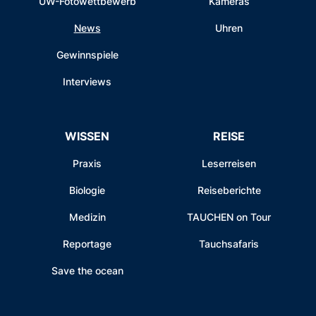
UW-Fotowettbewerb
Kameras
News
Uhren
Gewinnspiele
Interviews
WISSEN
REISE
Praxis
Leserreisen
Biologie
Reiseberichte
Medizin
TAUCHEN on Tour
Reportage
Tauchsafaris
Save the ocean