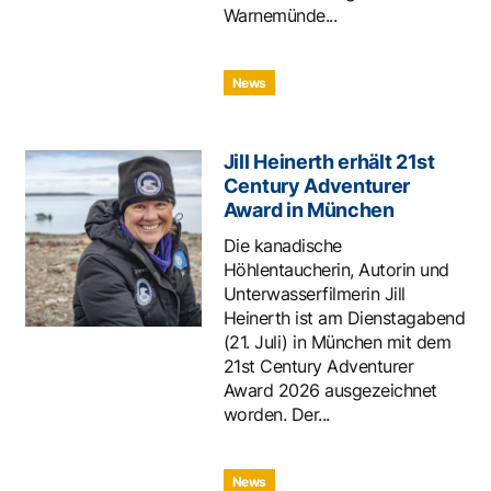
Warnemünde...
News
Jill Heinerth erhält 21st
Century Adventurer
Award in München
Die kanadische
Höhlentaucherin, Autorin und
Unterwasserfilmerin Jill
Heinerth ist am Dienstagabend
(21. Juli) in München mit dem
21st Century Adventurer
Award 2026 ausgezeichnet
worden. Der...
News