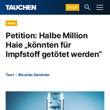
SHOP
News
Petition: Halbe Million
Haie „könnten für
Impfstoff getötet werden“
Text
–
Ricardo Gerstner