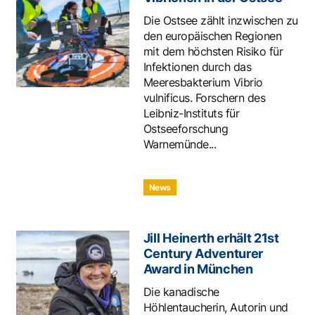
Die Ostsee zählt inzwischen zu
den europäischen Regionen
mit dem höchsten Risiko für
Infektionen durch das
Meeresbakterium Vibrio
vulnificus. Forschern des
Leibniz-Instituts für
Ostseeforschung
Warnemünde...
News
Jill Heinerth erhält 21st
Century Adventurer
Award in München
Die kanadische
Höhlentaucherin, Autorin und