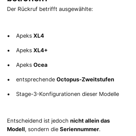
Der Rückruf betrifft ausgewählte:
Apeks
XL4
Apeks
XL4+
Apeks
Ocea
entsprechende
Octopus-Zweitstufen
Stage-3-Konfigurationen dieser Modelle
Entscheidend ist jedoch
nicht allein das
Modell
, sondern die
Seriennummer
.