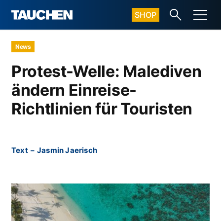
SHOP
News
Protest-Welle: Malediven
ändern Einreise-
Richtlinien für Touristen
Text
–
Jasmin Jaerisch