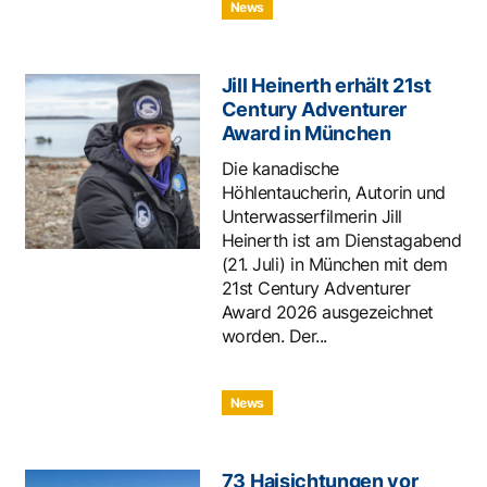
News
Jill Heinerth erhält 21st
Century Adventurer
Award in München
Die kanadische
Höhlentaucherin, Autorin und
Unterwasserfilmerin Jill
Heinerth ist am Dienstagabend
(21. Juli) in München mit dem
21st Century Adventurer
Award 2026 ausgezeichnet
worden. Der...
News
73 Haisichtungen vor