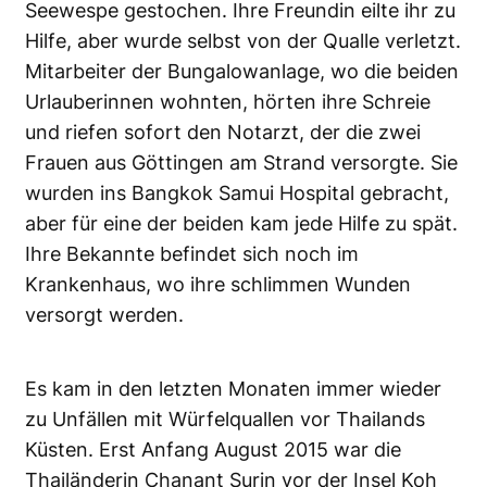
Seewespe gestochen. Ihre Freundin eilte ihr zu
Hilfe, aber wurde selbst von der Qualle verletzt.
Mitarbeiter der Bungalowanlage, wo die beiden
Urlauberinnen wohnten, hörten ihre Schreie
und riefen sofort den Notarzt, der die zwei
Frauen aus Göttingen am Strand versorgte. Sie
wurden ins Bangkok Samui Hospital gebracht,
aber für eine der beiden kam jede Hilfe zu spät.
Ihre Bekannte befindet sich noch im
Krankenhaus, wo ihre schlimmen Wunden
versorgt werden.
Es kam in den letzten Monaten immer wieder
zu Unfällen mit Würfelquallen vor Thailands
Küsten. Erst Anfang August 2015 war die
Thailänderin Chanant Surin vor der Insel Koh