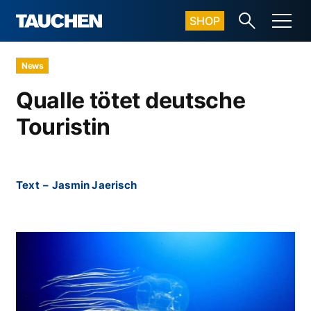
SHOP
News
Qualle tötet deutsche
Touristin
Text
–
Jasmin Jaerisch