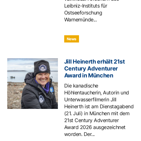
Leibniz-Instituts für
Ostseeforschung
Warnemünde...
News
Jill Heinerth erhält 21st
Century Adventurer
Award in München
Die kanadische
Höhlentaucherin, Autorin und
Unterwasserfilmerin Jill
Heinerth ist am Dienstagabend
(21. Juli) in München mit dem
21st Century Adventurer
Award 2026 ausgezeichnet
worden. Der...