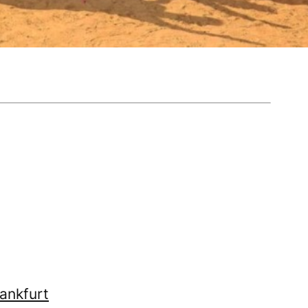
rankfurt