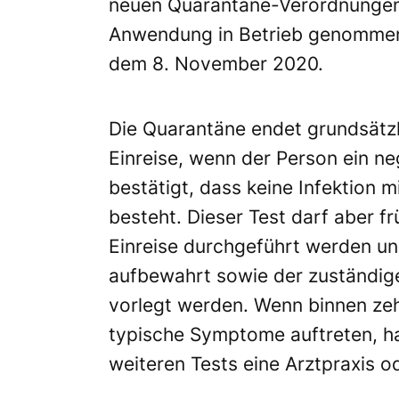
neuen Quarantäne-Verordnungen i
Anwendung in Betrieb genommen
dem 8. November 2020.
Die Quarantäne endet grundsätzl
Einreise, wenn der Person ein ne
bestätigt, dass keine Infektion
besteht. Dieser Test darf aber f
Einreise durchgeführt werden u
aufbewahrt sowie der zuständig
vorlegt werden. Wenn binnen zeh
typische Symptome auftreten, ha
weiteren Tests eine Arztpraxis 