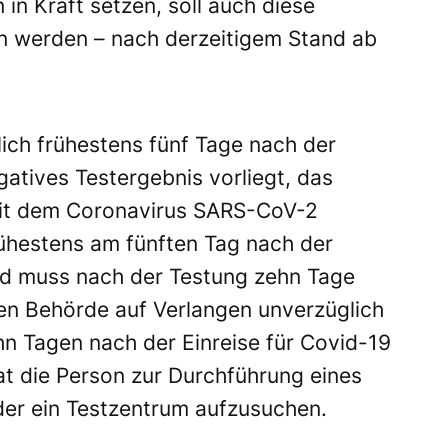
n Kraft setzen, soll auch diese
 werden – nach derzeitigem Stand ab
ich frühestens fünf Tage nach der
gatives Testergebnis vorliegt, das
 mit dem Coronavirus SARS-CoV-2
rühestens am fünften Tag nach der
nd muss nach der Testung zehn Tage
en Behörde auf Verlangen unverzüglich
n Tagen nach der Einreise für Covid-19
t die Person zur Durchführung eines
oder ein Testzentrum aufzusuchen.