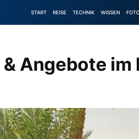
START
REISE
TECHNIK
WISSEN
FOT
 & Angebote im