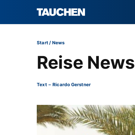
Start
/
News
Reise News
Text
–
Ricardo Gerstner