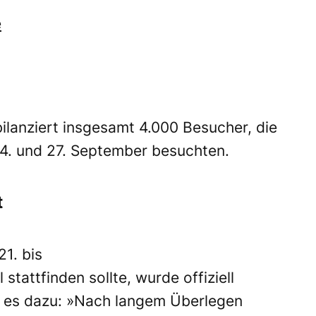
e
bilanziert insgesamt 4.000 Besucher, die
. und 27. September besuchten.
t
21. bis
tattfinden sollte, wurde offiziell
ß es dazu: »Nach langem Überlegen