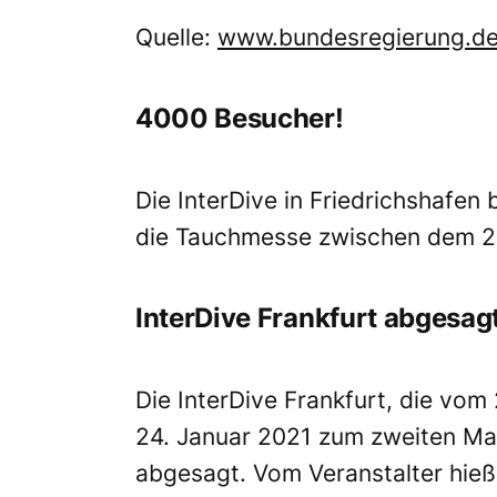
Quelle:
www.bundesregierung.d
4000 Besucher!
Die InterDive in Friedrichshafen 
die Tauchmesse zwischen dem 24
InterDive Frankfurt abgesag
Die InterDive Frankfurt, die vom 
24. Januar 2021 zum zweiten Mal s
abgesagt. Vom Veranstalter hie