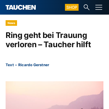
SHOP
News
Ring geht bei Trauung
verloren – Taucher hilft
Text
–
Ricardo Gerstner