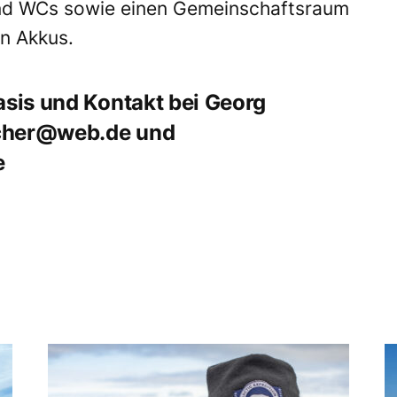
nd WCs sowie einen Gemeinschaftsraum
n Akkus.
asis und Kontakt bei Georg
cher@web.de
und
e