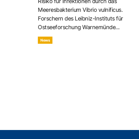
Risiko für Infektionen durch das
Meeresbakterium Vibrio vulnificus.
Forschern des Leibniz-Instituts für
Ostseeforschung Warnemünde...
News