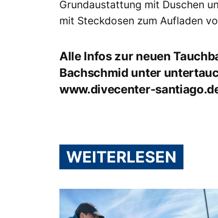
Grundaustattung mit Duschen u
mit Steckdosen zum Aufladen vo
Alle Infos zur neuen Tauchb
Bachschmid unter
untertau
www.divecenter-santiago.d
WEITERLESEN