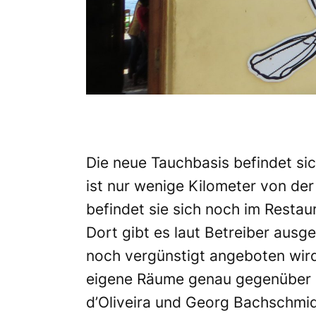
Die neue Tauchbasis befindet sic
ist nur wenige Kilometer von de
befindet sie sich noch im Restau
Dort gibt es laut Betreiber ausg
noch vergünstigt angeboten wird.
eigene Räume genau gegenüber ei
d’Oliveira und Georg Bachschmid