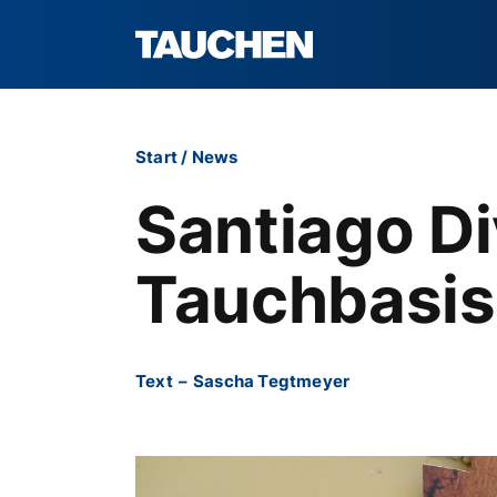
Start
/
News
Santiago D
Tauchbasis
Text
–
Sascha Tegtmeyer