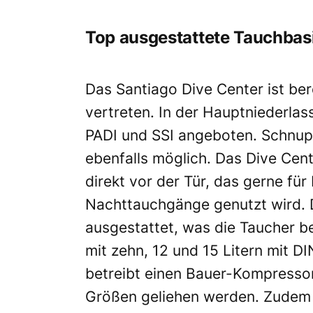
Top ausgestattete Tauchbasis
Das Santiago Dive Center ist ber
vertreten. In der Hauptniederla
PADI und SSI angeboten. Schnup
ebenfalls möglich. Das Dive Cente
direkt vor der Tür, das gerne f
Nachttauchgänge genutzt wird. Die
ausgestattet, was die Taucher b
mit zehn, 12 und 15 Litern mit D
betreibt einen Bauer-Kompressor
Größen geliehen werden. Zudem g