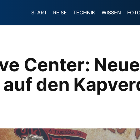
START
REISE
TECHNIK
WISSEN
FOT
ive Center: Neue
 auf den Kapve