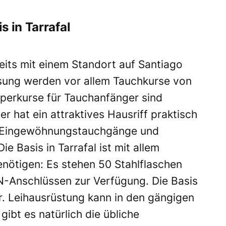
 in Tarrafal
eits mit einem Standort auf Santiago
ssung werden vor allem Tauchkurse von
perkurse für Tauchanfänger sind
r hat ein attraktives Hausriff praktisch
ür Eingewöhnungstauchgänge und
 Basis in Tarrafal ist mit allem
enötigen: Es stehen 50 Stahlflaschen
IN-Anschlüssen zur Verfügung. Die Basis
. Leihausrüstung kann in den gängigen
ibt es natürlich die übliche