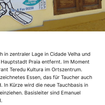
h in zentraler Lage in Cidade Velha und
r Hauptstadt Praia entfernt. Im Moment
rant Teredu Kultura im Ortszentrum.
ezeichnetes Essen, das für Taucher auch
 In Kürze wird die neue Tauchbasis in
nziehen. Basisleiter sind Emanuel
.