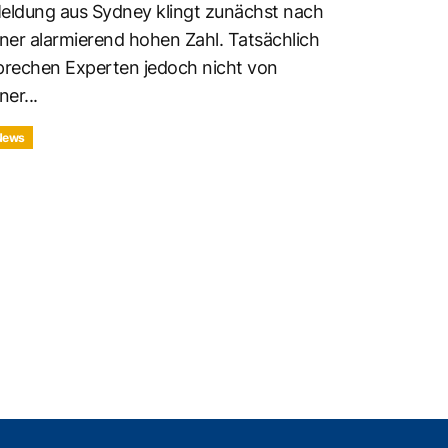
eldung aus Sydney klingt zunächst nach
iner alarmierend hohen Zahl. Tatsächlich
prechen Experten jedoch nicht von
ner...
News