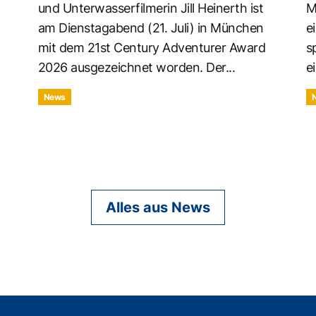
und Unterwasserfilmerin Jill Heinerth ist
M
am Dienstagabend (21. Juli) in München
e
mit dem 21st Century Adventurer Award
s
2026 ausgezeichnet worden. Der...
ei
News
Alles aus News