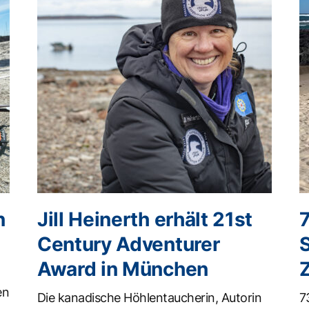
n
Jill Heinerth erhält 21st
Century Adventurer
Award in München
en
Die kanadische Höhlentaucherin, Autorin
7