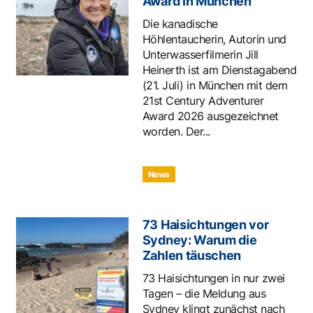
Award in München
Die kanadische
Höhlentaucherin, Autorin und
Unterwasserfilmerin Jill
Heinerth ist am Dienstagabend
(21. Juli) in München mit dem
21st Century Adventurer
Award 2026 ausgezeichnet
worden. Der...
News
73 Haisichtungen vor
Sydney: Warum die
Zahlen täuschen
73 Haisichtungen in nur zwei
Tagen – die Meldung aus
Sydney klingt zunächst nach