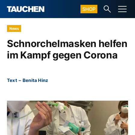
SHOP
News
Schnorchelmasken helfen
im Kampf gegen Corona
Text
–
Benita Hinz