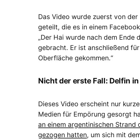
Das Video wurde zuerst von der L
geteilt, die es in einem Facebo
„Der Hai wurde nach dem Ende de
gebracht. Er ist anschließend fü
Oberfläche gekommen.“
Nicht der erste Fall: Delfin 
Dieses Video erscheint nur kurze
Medien für Empörung gesorgt ha
an einem argentinischen Strand 
gezogen hatten
, um sich mit dem