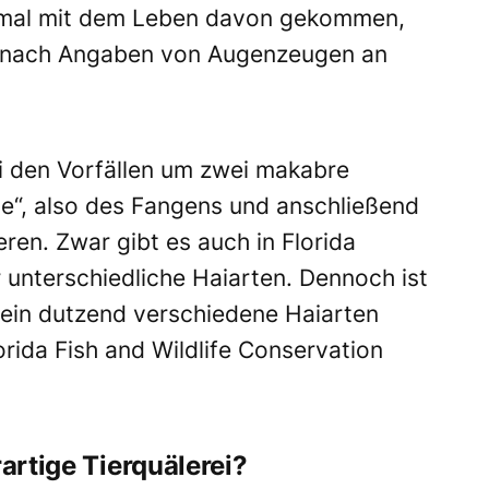
einmal mit dem Leben davon gekommen,
ist nach Angaben von Augenzeugen an
ei den Vorfällen um zwei makabre
e“, also des Fangens und anschließend
ren. Zwar gibt es auch in Florida
unterschiedliche Haiarten. Dennoch ist
ein dutzend verschiedene Haiarten
lorida Fish and Wildlife Conservation
rartige Tierquälerei?