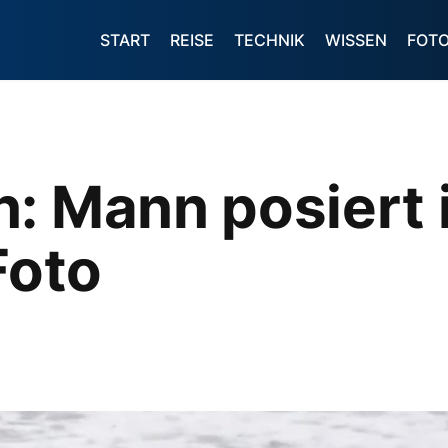
START
REISE
TECHNIK
WISSEN
FOT
: Mann posiert i
Foto