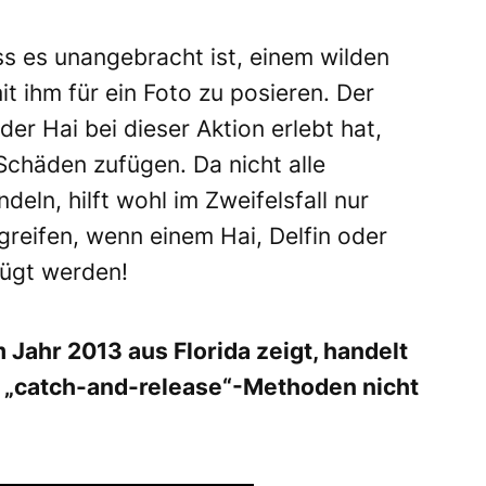
ass es unangebracht ist, einem wilden
 ihm für ein Foto zu posieren. Der
der Hai bei dieser Aktion erlebt hat,
Schäden zufügen. Da nicht alle
ln, hilft wohl im Zweifelsfall nur
greifen, wenn einem Hai, Delfin oder
ügt werden!
Jahr 2013 aus Florida zeigt, handelt
n „catch-and-release“-Methoden nicht