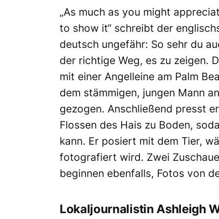
„As much as you might appreciate 
to show it“ schreibt der englisc
deutsch ungefähr: So sehr du auch
der richtige Weg, es zu zeigen. 
mit einer Angelleine am Palm Be
dem stämmigen, jungen Mann an
gezogen. Anschließend presst e
Flossen des Hais zu Boden, soda
kann. Er posiert mit dem Tier, 
fotografiert wird. Zwei Zuschau
beginnen ebenfalls, Fotos von de
Lokaljournalistin Ashleigh W