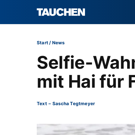
Start
/
News
Selfie-Wahn
mit Hai für 
Text
–
Sascha Tegtmeyer