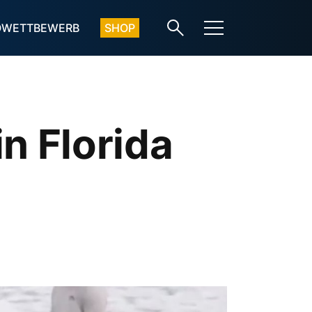
OWETTBEWERB
SHOP
n Florida