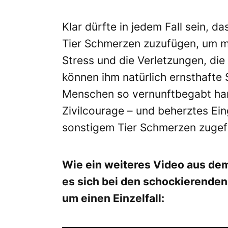
Klar dürfte in jedem Fall sein, d
Tier Schmerzen zuzufügen, um mit
Stress und die Verletzungen, die 
können ihm natürlich ernsthafte 
Menschen so vernunftbegabt hande
Zivilcourage – und beherztes Ein
sonstigem Tier Schmerzen zugef
Wie ein weiteres Video aus dem 
es sich bei den schockierende
um einen Einzelfall: