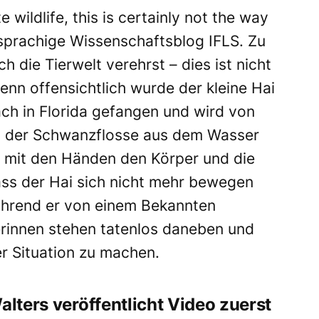
wildlife, this is certainly not the way
hsprachige Wissenschaftsblog IFLS. Zu
 die Tierwelt verehrst – dies ist nicht
Denn offensichtlich wurde der kleine Hai
ach in Florida gefangen und wird von
 der Schwanzflosse aus dem Wasser
r mit den Händen den Körper und die
ss der Hai sich nicht mehr bewegen
während er von einem Bekannten
erinnen stehen tatenlos daneben und
r Situation zu machen.
alters veröffentlicht Video zuerst