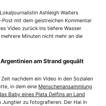
okaljournalistin Ashleigh Walters
ok-Post mit dem geistreichen Kommentar
s Video zurück ins tiefere Wasser
r mehrere Minuten nicht mehr an die
in Argentinien am Strand gequält
 Zeit nachdem ein Video in den Sozialen
tte, in dem eine
Menschenansammlung
das Baby eines Plata Delfins an Land
 Jungtier zu fotografieren. Der Hai in