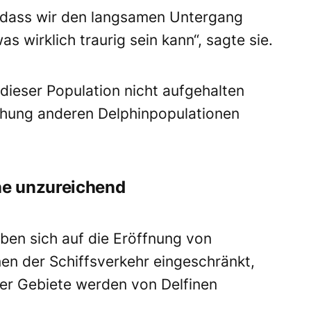
 dass wir den langsamen Untergang
s wirklich traurig sein kann“, sagte sie.
ieser Population nicht aufgehalten
chung anderen Delphinpopulationen
e unzureichend
en sich auf die Eröffnung von
nen der Schiffsverkehr eingeschränkt,
eser Gebiete werden von Delfinen