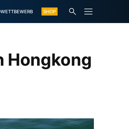
OWETTBEWERB
SHOP
ch Hongkong