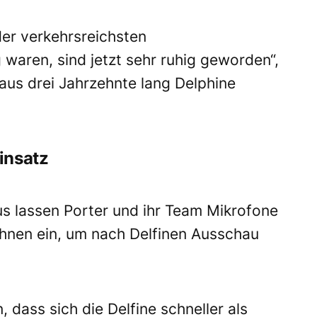
der verkehrsreichsten
aren, sind jetzt sehr ruhig geworden“,
aus drei Jahrzehnte lang Delphine
insatz
s lassen Porter und ihr Team Mikrofone
ohnen ein, um nach Delfinen Ausschau
 dass sich die Delfine schneller als