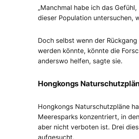
„Manchmal habe ich das Gefühl,
dieser Population untersuchen, wa
Doch selbst wenn der Rückgang d
werden könnte, könnte die Fors
anderswo helfen, sagte sie.
Hongkongs Naturschutzplän
Hongkongs Naturschutzpläne hab
Meeresparks konzentriert, in de
aber nicht verboten ist. Drei di
aufgesucht.