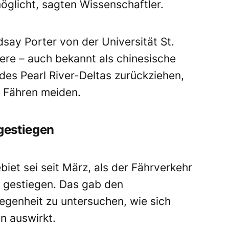
öglicht, sagten Wissenschaftler.
say Porter von der Universität St.
ere – auch bekannt als chinesische
 des Pearl River-Deltas zurückziehen,
r Fähren meiden.
 gestiegen
biet sei seit März, als der Fährverkehr
% gestiegen. Das gab den
egenheit zu untersuchen, wie sich
n auswirkt.