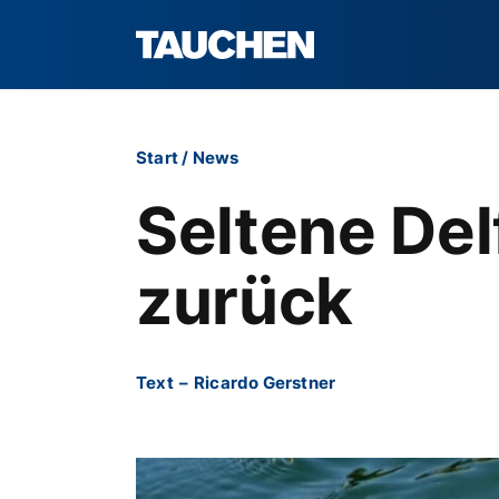
Start
/
News
Seltene De
zurück
Text
–
Ricardo Gerstner