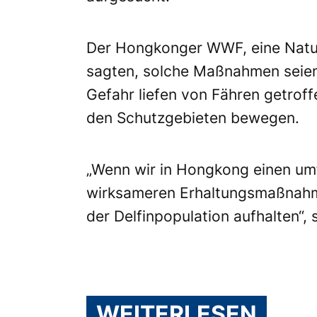
Der Hongkonger WWF, eine Natu
sagten, solche Maßnahmen seien
Gefahr liefen von Fähren getrof
den Schutzgebieten bewegen.
„Wenn wir in Hongkong einen u
wirksameren Erhaltungsmaßnahm
der Delfinpopulation aufhalten“, 
WEITERLESEN