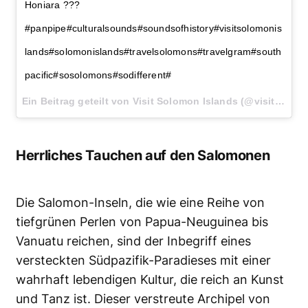
Honiara ???
#panpipe#culturalsounds#soundsofhistory#visitsolomonis
lands#solomonislands#travelsolomons#travelgram#south
pacific#sosolomons#sodifferent#
Ein Beitrag geteilt von Visit Solomon Islands (@visitsolomonislands) am
Herrliches Tauchen auf den Salomonen
Die Salomon-Inseln, die wie eine Reihe von
tiefgrünen Perlen von Papua-Neuguinea bis
Vanuatu reichen, sind der Inbegriff eines
versteckten Südpazifik-Paradieses mit einer
wahrhaft lebendigen Kultur, die reich an Kunst
und Tanz ist. Dieser verstreute Archipel von