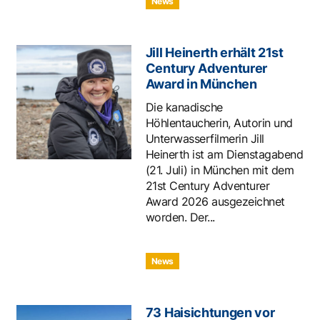
News
Jill Heinerth erhält 21st
Century Adventurer
Award in München
Die kanadische
Höhlentaucherin, Autorin und
Unterwasserfilmerin Jill
Heinerth ist am Dienstagabend
(21. Juli) in München mit dem
21st Century Adventurer
Award 2026 ausgezeichnet
worden. Der...
News
73 Haisichtungen vor