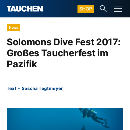
SHOP
News
Solomons Dive Fest 2017:
Großes Taucherfest im
Pazifik
Text
–
Sascha Tegtmeyer