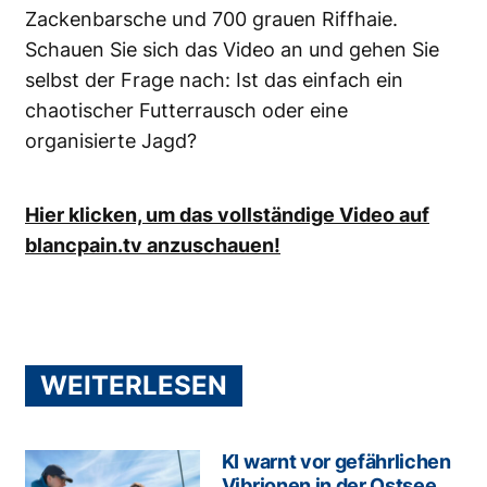
Zackenbarsche und 700 grauen Riffhaie.
Schauen Sie sich das Video an und gehen Sie
selbst der Frage nach: Ist das einfach ein
chaotischer Futterrausch oder eine
organisierte Jagd?
Hier klicken, um das vollständige Video auf
blancpain.tv anzuschauen!
WEITERLESEN
KI warnt vor gefährlichen
Vibrionen in der Ostsee