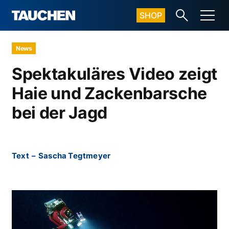
SHOP
News
Spektakuläres Video zeigt
Haie und Zackenbarsche
bei der Jagd
Text
–
Sascha Tegtmeyer