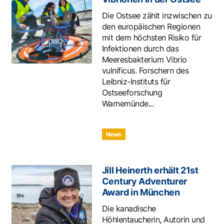
Die Ostsee zählt inzwischen zu
den europäischen Regionen
mit dem höchsten Risiko für
Infektionen durch das
Meeresbakterium Vibrio
vulnificus. Forschern des
Leibniz-Instituts für
Ostseeforschung
Warnemünde...
News
Jill Heinerth erhält 21st
Century Adventurer
Award in München
Die kanadische
Höhlentaucherin, Autorin und