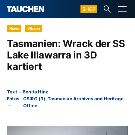
SHOP
News
Wissen
Tasmanien: Wrack der SS
Lake Illawarra in 3D
kartiert
Text
–
Benita Hinz
Fotos
CSIRO (3), Tasmanian Archives and Heritage
–
Office