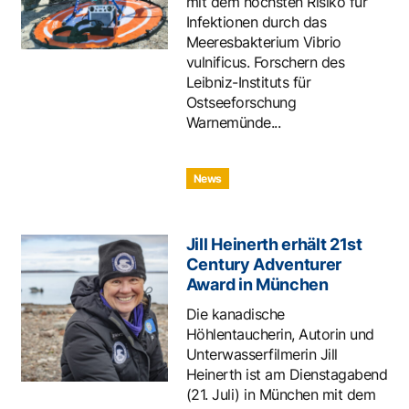
mit dem höchsten Risiko für
Infektionen durch das
Meeresbakterium Vibrio
vulnificus. Forschern des
Leibniz-Instituts für
Ostseeforschung
Warnemünde...
News
Jill Heinerth erhält 21st
Century Adventurer
Award in München
Die kanadische
Höhlentaucherin, Autorin und
Unterwasserfilmerin Jill
Heinerth ist am Dienstagabend
(21. Juli) in München mit dem