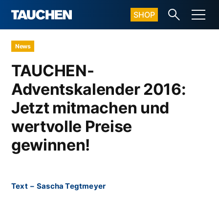
SHOP
News
TAUCHEN-
Adventskalender 2016:
Jetzt mitmachen und
wertvolle Preise
gewinnen!
Text
–
Sascha Tegtmeyer