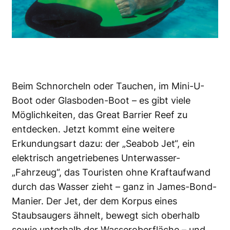
Beim Schnorcheln oder Tauchen, im Mini-U-
Boot oder Glasboden-Boot – es gibt viele
Möglichkeiten, das Great Barrier Reef zu
entdecken. Jetzt kommt eine weitere
Erkundungsart dazu: der „Seabob Jet“, ein
elektrisch angetriebenes Unterwasser-
„Fahrzeug“, das Touristen ohne Kraftaufwand
durch das Wasser zieht – ganz in James-Bond-
Manier. Der Jet, der dem Korpus eines
Staubsaugers ähnelt, bewegt sich oberhalb
sowie unterhalb der Wasseroberfläche – und