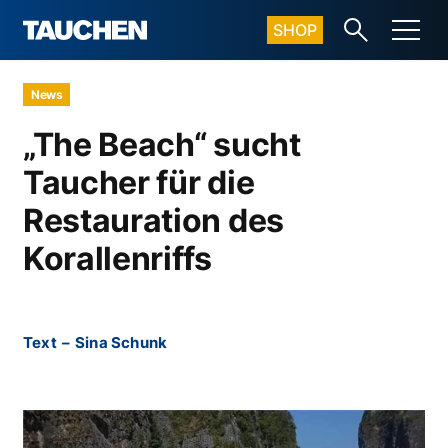
SHOP
News
„The Beach“ sucht
Taucher für die
Restauration des
Korallenriffs
Text
–
Sina Schunk