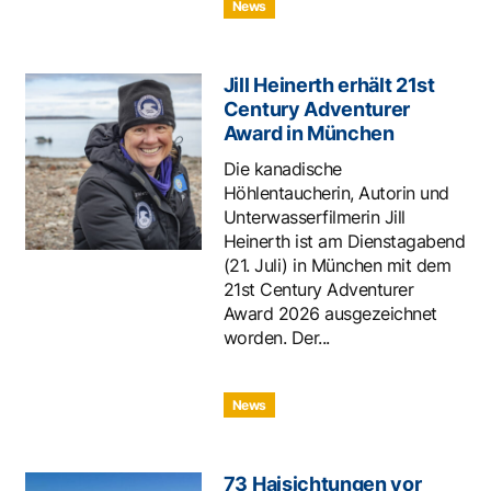
News
Jill Heinerth erhält 21st
Century Adventurer
Award in München
Die kanadische
Höhlentaucherin, Autorin und
Unterwasserfilmerin Jill
Heinerth ist am Dienstagabend
(21. Juli) in München mit dem
21st Century Adventurer
Award 2026 ausgezeichnet
worden. Der...
News
73 Haisichtungen vor