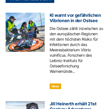
KI warnt vor gefährlichen
Vibrionen in der Ostsee
Die Ostsee zählt inzwischen zu
den europäischen Regionen
mit dem höchsten Risiko für
Infektionen durch das
Meeresbakterium Vibrio
vulnificus. Forschern des
Leibniz-Instituts für
Ostseeforschung
Warnemünde...
News
Jill Heinerth erhält 21st