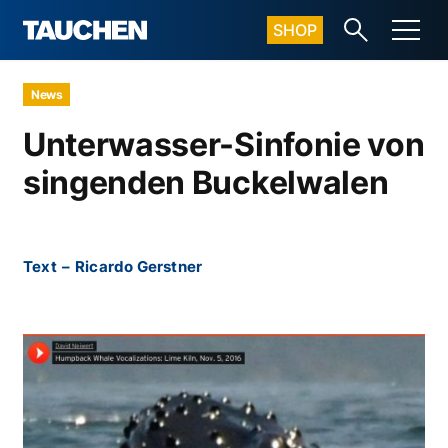
SHOP
News
Unterwasser-Sinfonie von
singenden Buckelwalen
Text
–
Ricardo Gerstner