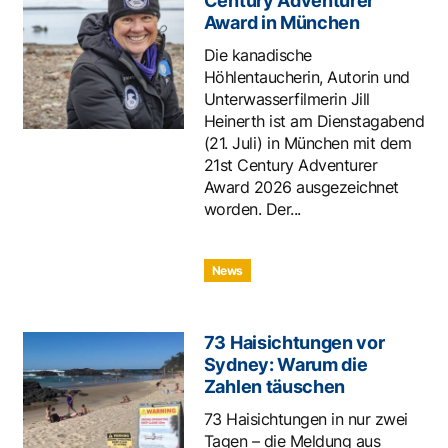
Century Adventurer
Award in München
Die kanadische
Höhlentaucherin, Autorin und
Unterwasserfilmerin Jill
Heinerth ist am Dienstagabend
(21. Juli) in München mit dem
21st Century Adventurer
Award 2026 ausgezeichnet
worden. Der...
News
73 Haisichtungen vor
Sydney: Warum die
Zahlen täuschen
73 Haisichtungen in nur zwei
Tagen – die Meldung aus