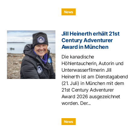
News
Jill Heinerth erhält 21st
Century Adventurer
Award in München
Die kanadische
Höhlentaucherin, Autorin und
Unterwasserfilmerin Jill
Heinerth ist am Dienstagabend
(21. Juli) in München mit dem
21st Century Adventurer
Award 2026 ausgezeichnet
worden. Der...
News