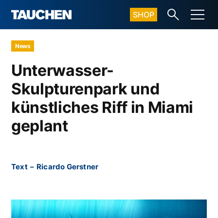
SHOP
News
Unterwasser-
Skulpturenpark und
künstliches Riff in Miami
geplant
Text
–
Ricardo Gerstner