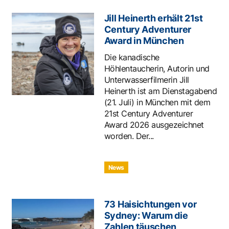
Jill Heinerth erhält 21st
Century Adventurer
Award in München
Die kanadische
Höhlentaucherin, Autorin und
Unterwasserfilmerin Jill
Heinerth ist am Dienstagabend
(21. Juli) in München mit dem
21st Century Adventurer
Award 2026 ausgezeichnet
worden. Der...
News
73 Haisichtungen vor
Sydney: Warum die
Zahlen täuschen