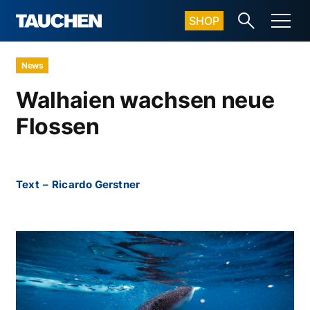
SHOP
News
Walhaien wachsen neue
Flossen
Text
–
Ricardo Gerstner