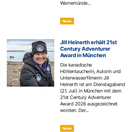
Warnemünde...
News
Jill Heinerth erhält 21st
Century Adventurer
Award in München
Die kanadische
Höhlentaucherin, Autorin und
Unterwasserfilmerin Jill
Heinerth ist am Dienstagabend
(21. Juli) in München mit dem
21st Century Adventurer
Award 2026 ausgezeichnet
worden. Der...
News