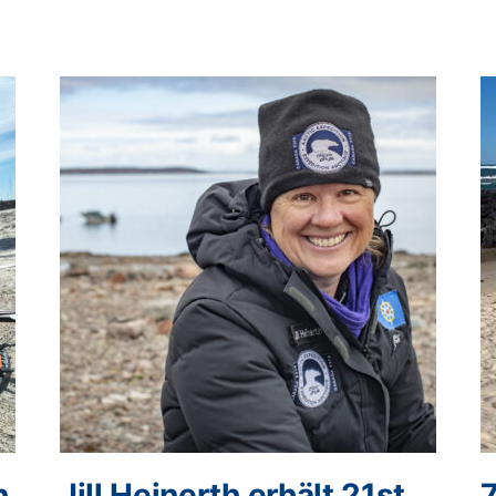
n
Jill Heinerth erhält 21st