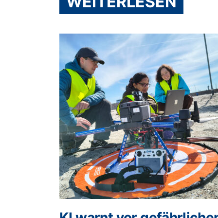
WEITERLESEN
KI warnt vor gefährliche