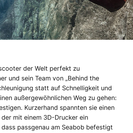
cooter der Welt perfekt zu
cher und sein Team von „
Behind the
hleunigung statt auf Schnelligkeit und
einen außergewöhnlichen Weg zu gehen:
estigen. Kurzerhand spannten sie einen
 der mit einem 3D-Drucker ein
 dass passgenau am Seabob befestigt