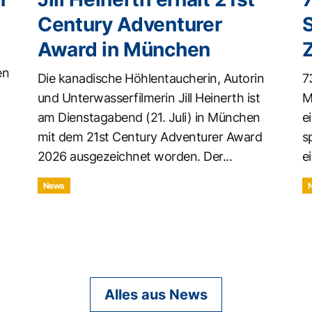
Century Adventurer
Award in München
en
Die kanadische Höhlentaucherin, Autorin
7
und Unterwasserfilmerin Jill Heinerth ist
M
am Dienstagabend (21. Juli) in München
e
mit dem 21st Century Adventurer Award
s
2026 ausgezeichnet worden. Der...
ei
News
Alles aus News