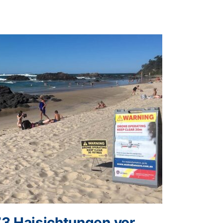
73 Haisichtungen vor