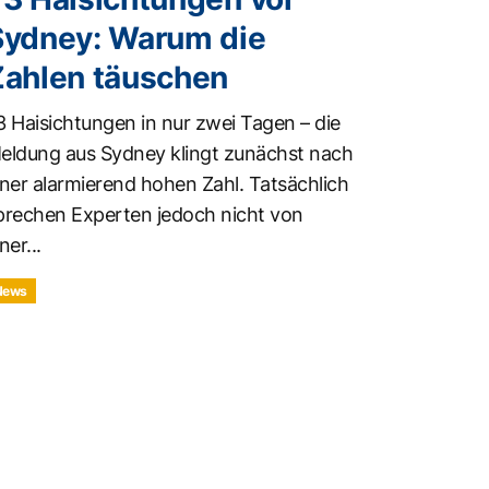
Sydney: Warum die
Zahlen täuschen
3 Haisichtungen in nur zwei Tagen – die
eldung aus Sydney klingt zunächst nach
iner alarmierend hohen Zahl. Tatsächlich
prechen Experten jedoch nicht von
ner...
News