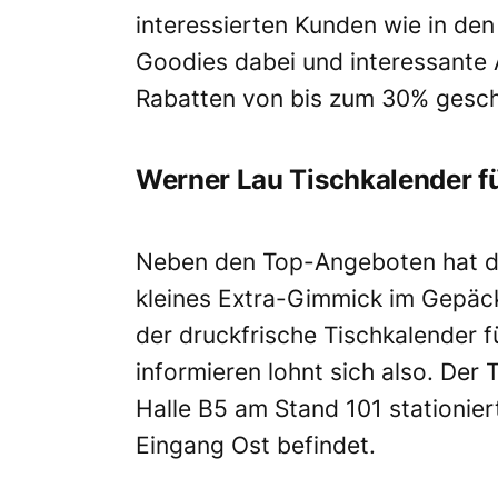
interessierten Kunden wie in de
Goodies dabei und interessante 
Rabatten von bis zum 30% gesch
Werner Lau Tischkalender fü
Neben den Top-Angeboten hat de
kleines Extra-Gimmick im Gepäck
der druckfrische Tischkalender 
informieren lohnt sich also. Der 
Halle B5 am Stand 101 stationier
Eingang Ost befindet.