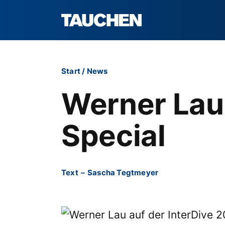
Start
/
News
Werner Lau
Special
Text
–
Sascha Tegtmeyer