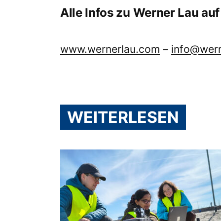
Alle Infos zu Werner Lau auf 
www.wernerlau.com
–
info@wer
WEITERLESEN