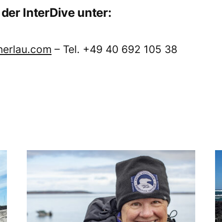
der InterDive unter:
nerlau.com
– Tel. +49 40 692 105 38