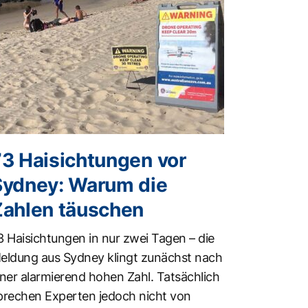
73 Haisichtungen vor
Sydney: Warum die
Zahlen täuschen
3 Haisichtungen in nur zwei Tagen – die
eldung aus Sydney klingt zunächst nach
iner alarmierend hohen Zahl. Tatsächlich
prechen Experten jedoch nicht von