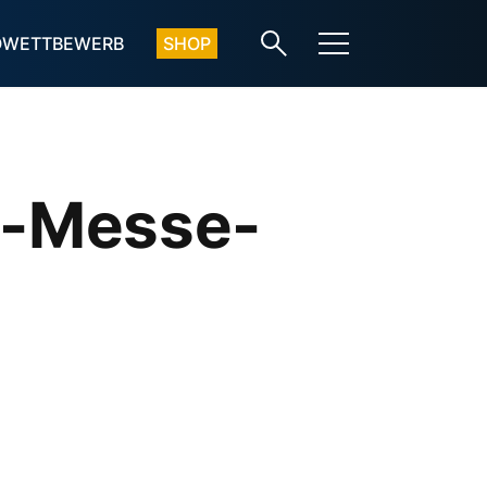
OWETTBEWERB
SHOP
ve-Messe-