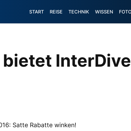
START
REISE
TECHNIK
WISSEN
FOT
 bietet InterDi