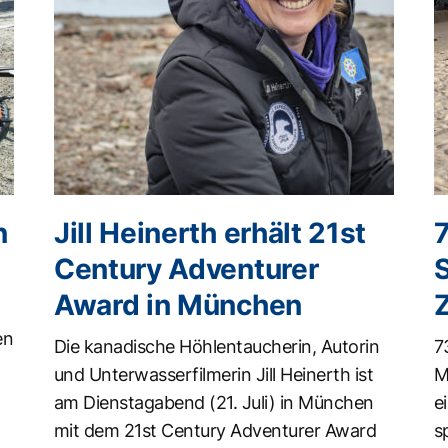
n
Jill Heinerth erhält 21st
Century Adventurer
Award in München
en
Die kanadische Höhlentaucherin, Autorin
7
und Unterwasserfilmerin Jill Heinerth ist
M
am Dienstagabend (21. Juli) in München
e
mit dem 21st Century Adventurer Award
s