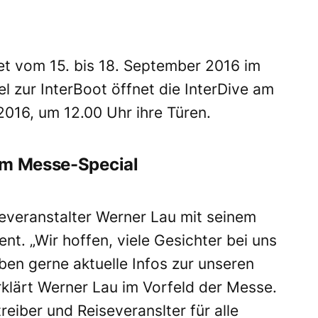
et vom 15. bis 18. September 2016 im
el zur InterBoot öffnet die InterDive am
016, um 12.00 Uhr ihre Türen.
em Messe-Special
severanstalter Werner Lau mit seinem
t. „Wir hoffen, viele Gesichter bei uns
en gerne aktuelle Infos zur unseren
rklärt Werner Lau im Vorfeld der Messe.
reiber und Reiseveranslter für alle