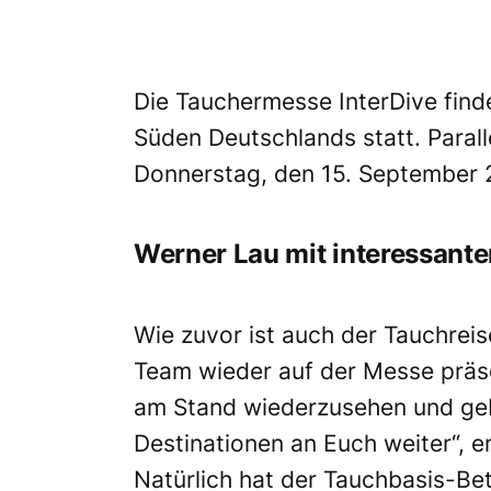
Die Tauchermesse InterDive find
Süden Deutschlands statt. Parall
Donnerstag, den 15. September 2
Werner Lau mit interessant
Wie zuvor ist auch der Tauchrei
Team wieder auf der Messe präsen
am Stand wiederzusehen und geb
Destinationen an Euch weiter“, e
Natürlich hat der Tauchbasis-Bet