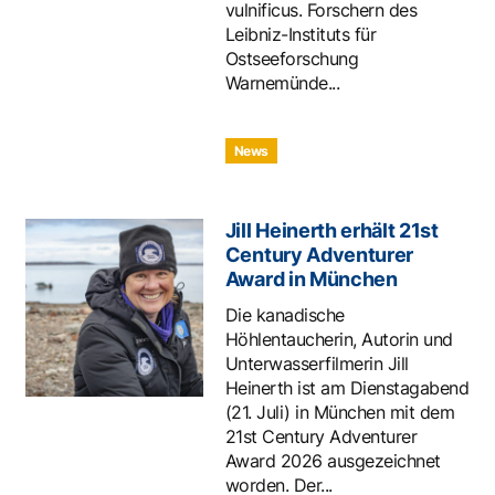
vulnificus. Forschern des
Leibniz-Instituts für
Ostseeforschung
Warnemünde...
News
Jill Heinerth erhält 21st
Century Adventurer
Award in München
Die kanadische
Höhlentaucherin, Autorin und
Unterwasserfilmerin Jill
Heinerth ist am Dienstagabend
(21. Juli) in München mit dem
21st Century Adventurer
Award 2026 ausgezeichnet
worden. Der...