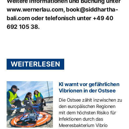
Weitere Informationen und Buchung unter
www.wernerlau.com
,
book@siddhartha-
bali.com
oder telefonisch unter +49 40
692 105 38.
WEITERLESEN
KI warnt vor gefährlichen
Vibrionen in der Ostsee
Die Ostsee zählt inzwischen zu
den europäischen Regionen
mit dem höchsten Risiko für
Infektionen durch das
Meeresbakterium Vibrio