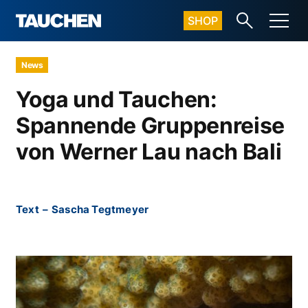
SHOP
News
Yoga und Tauchen:
Spannende Gruppenreise
von Werner Lau nach Bali
Text
–
Sascha Tegtmeyer