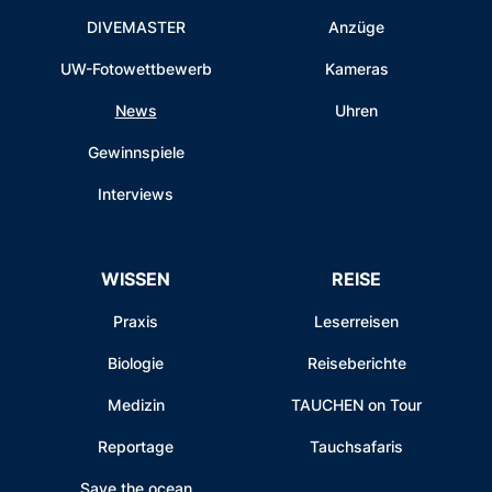
DIVEMASTER
Anzüge
UW-Fotowettbewerb
Kameras
News
Uhren
Gewinnspiele
Interviews
WISSEN
REISE
Praxis
Leserreisen
Biologie
Reiseberichte
Medizin
TAUCHEN on Tour
Reportage
Tauchsafaris
Save the ocean