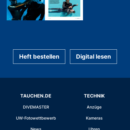
Heft bestellen
Digital lesen
TAUCHEN.DE
TECHNIK
DIVEMASTER
Anzüge
UW-Fotowettbewerb
Kameras
News
Uhren