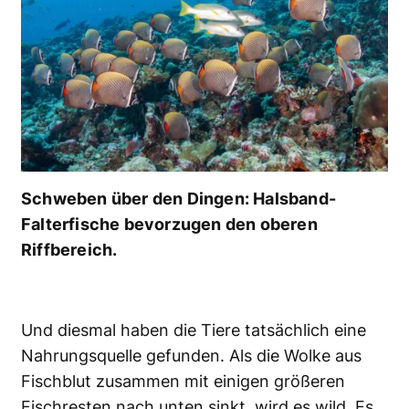
Schweben über den Dingen: Halsband-
Falterfische bevorzugen den oberen
Riffbereich.
Und diesmal haben die Tiere tatsächlich eine
Nahrungsquelle gefunden. Als die Wolke aus
Fischblut zusammen mit einigen größeren
Fischresten nach unten sinkt, wird es wild. Es