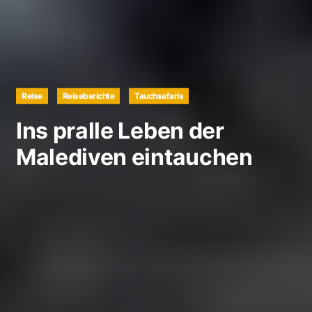
Reise
Reiseberichte
Tauchsafaris
Ins pralle Leben der
Malediven eintauchen