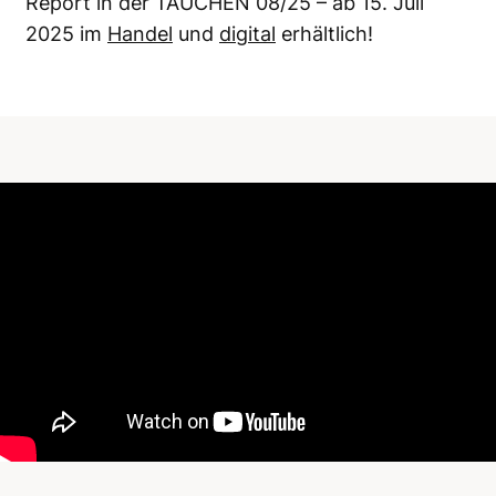
Report in der TAUCHEN 08/25 – ab 15. Juli
2025 im
Handel
und
digital
erhältlich!