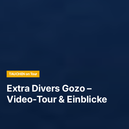
TAUCHEN on Tour
Extra Divers Gozo –
Video-Tour & Einblicke