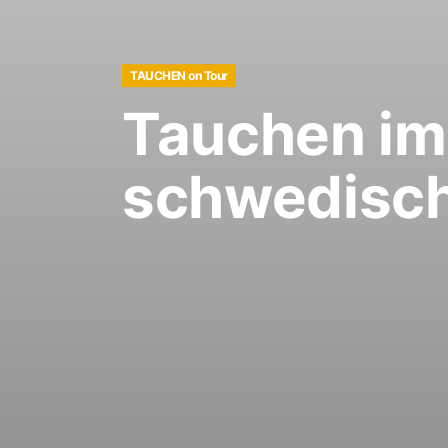
TAUCHEN on Tour
Tauchen im
schwedisch