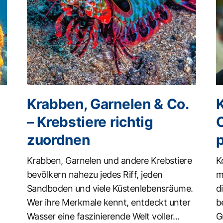
Krabben, Garnelen & Co.
K
– Krebstiere richtig
zuordnen
Krabben, Garnelen und andere Krebstiere
K
bevölkern nahezu jedes Riff, jeden
m
Sandboden und viele Küstenlebensräume.
d
Wer ihre Merkmale kennt, entdeckt unter
b
Wasser eine faszinierende Welt voller...
G