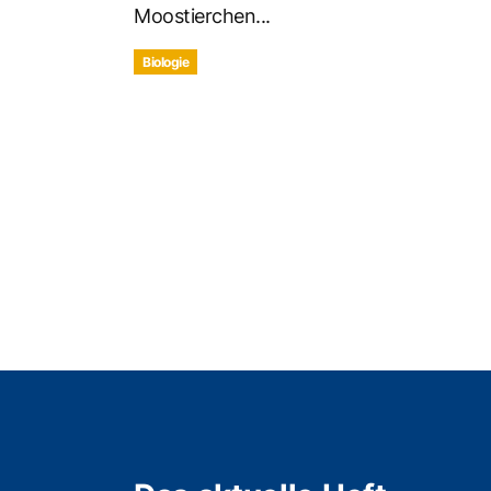
Moostierchen...
Biologie