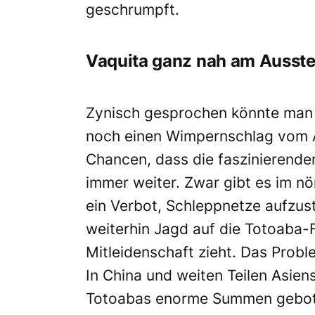
geschrumpft.
Vaquita ganz nah am Ausst
Zynisch gesprochen könnte man s
noch einen Wimpernschlag vom A
Chancen, dass die faszinierende
immer weiter. Zwar gibt es im nör
ein Verbot, Schleppnetze aufzus
weiterhin Jagd auf die Totoaba-F
Mitleidenschaft zieht. Das Probl
In China und weiten Teilen Asie
Totoabas enorme Summen geboten