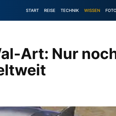
START
REISE
TECHNIK
WISSEN
FOT
al-Art: Nur noc
ltweit