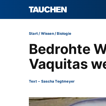
Start
/
Wissen
/
Biologie
Bedrohte W
Vaquitas we
Text
–
Sascha Tegtmeyer