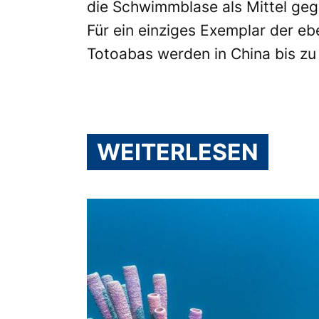
die Schwimmblase als Mittel gege
Für ein einziges Exemplar der e
Totoabas werden in China bis zu 
WEITERLESEN