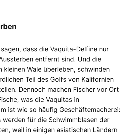
erben
agen, dass die Vaquita-Delfine nur
ussterben entfernt sind. Und die
n kleinen Wale überleben, schwinden
dlichen Teil des Golfs von Kalifornien
tellen. Dennoch machen Fischer vor Ort
ische, was die Vaquitas in
em ist wie so häufig Geschäftemacherei:
ns werden für die Schwimmblasen der
, weil in einigen asiatischen Ländern