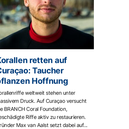
orallen retten auf
Curaçao: Taucher
pflanzen Hoffnung
orallenriffe weltweit stehen unter
assivem Druck. Auf Curaçao versucht
ie BRANCH Coral Foundation,
eschädigte Riffe aktiv zu restaurieren.
ründer Max van Aalst setzt dabei auf...