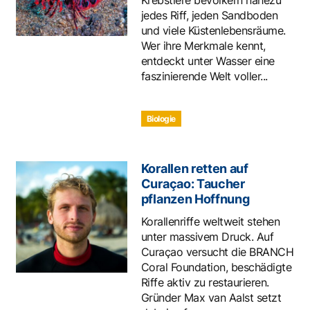
Krebstiere bevölkern nahezu
jedes Riff, jeden Sandboden
und viele Küstenlebensräume.
Wer ihre Merkmale kennt,
entdeckt unter Wasser eine
faszinierende Welt voller...
Biologie
Korallen retten auf
Curaçao: Taucher
pflanzen Hoffnung
Korallenriffe weltweit stehen
unter massivem Druck. Auf
Curaçao versucht die BRANCH
Coral Foundation, beschädigte
Riffe aktiv zu restaurieren.
Gründer Max van Aalst setzt