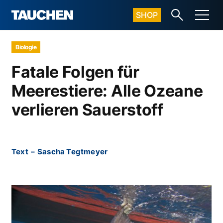
SHOP
Biologie
Fatale Folgen für
Meerestiere: Alle Ozeane
verlieren Sauerstoff
Text
–
Sascha Tegtmeyer