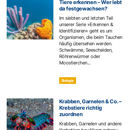
Tiere erkennen – Wer lebt
da festgewachsen?
Im siebten und letzten Teil
unserer Serie »Erkennen &
Identifizieren« geht es um
Organismen, die beim Tauchen
häufig übersehen werden.
Schwämme, Seescheiden,
Röhrenwürmer oder
Moostierchen...
Biologie
Krabben, Garnelen & Co. –
Krebstiere richtig
zuordnen
Krabben, Garnelen und andere