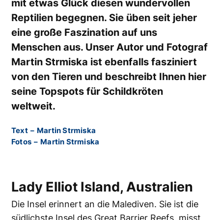
mit etwas Glück diesen wundervollen
Reptilien begegnen. Sie üben seit jeher
eine große Faszination auf uns
Menschen aus. Unser Autor und Fotograf
Martin Strmiska ist ebenfalls fasziniert
von den Tieren und beschreibt Ihnen hier
seine Topspots für Schildkröten
weltweit.
Text
–
Martin Strmiska
Fotos
–
Martin Strmiska
Lady Elliot Island, Australien
Die Insel erinnert an die Malediven. Sie ist die
südlichste Insel des Great Barrier Reefs, misst