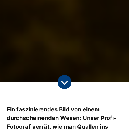
Ein faszinierendes Bild von einem
durchscheinenden Wesen: Unser Profi-
Fotograf verrät, wie man Quallen ins