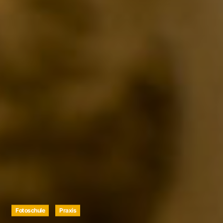
Fotoschule
Praxis