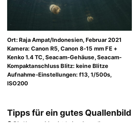
Ort: Raja Ampat/Indonesien, Februar 2021
Kamera: Canon R5, Canon 8-15 mm FE +
Kenko 1.4 TC, Seacam-Gehäuse, Seacam-
Kompaktanschluss Blitz: keine Blitze
Aufnahme-Einstellungen: f13, 1/500s,
ISO200
Tipps für ein gutes Quallenbild
➊ Die Komposition ist bei weitem die
wichtigste Variable. Wir wollen die Sonne hinter