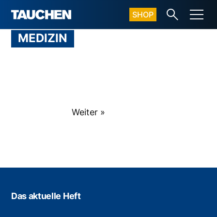
SHOP
MEDIZIN
Weiter »
Das aktuelle Heft