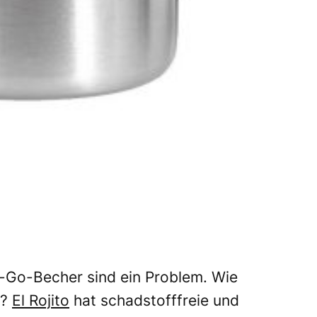
-Go-Becher sind ein Problem. Wie
e?
El Rojito
hat schadstofffreie und