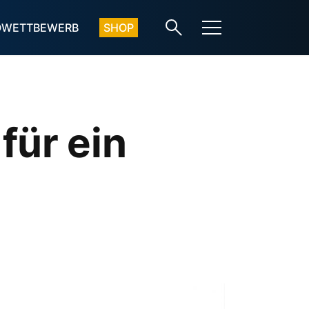
OWETTBEWERB
SHOP
für ein