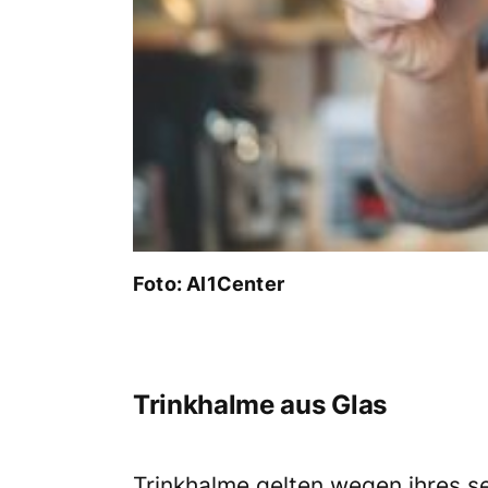
Foto: Al1Center
Trinkhalme aus Glas
Trinkhalme gelten wegen ihres s