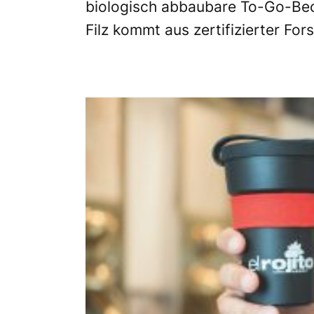
biologisch abbaubare To-Go-Bec
Filz kommt aus zertifizierter For