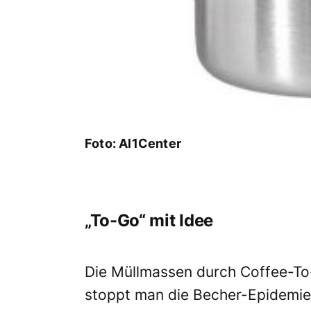
Foto: Al1Center
„To-Go“ mit Idee
Die Müllmassen durch Coffee-To
stoppt man die Becher-Epidemi