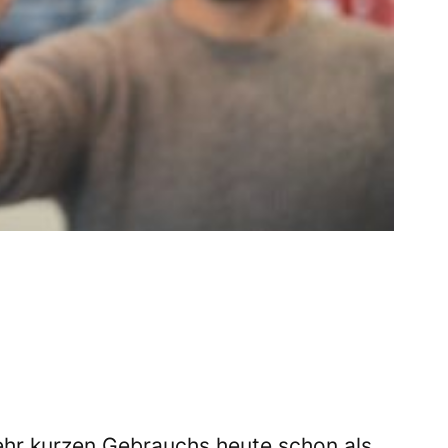
ehr kurzen Gebrauchs heute schon als