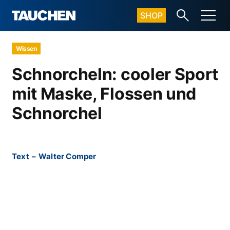
SHOP
Wissen
Schnorcheln: cooler Sport
mit Maske, Flossen und
Schnorchel
Text
–
Walter Comper