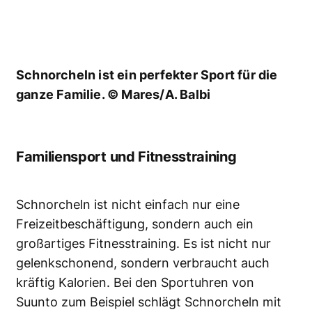
Schnorcheln ist ein perfekter Sport für die
ganze Familie. © Mares/A. Balbi
Familiensport und Fitnesstraining
Schnorcheln ist nicht einfach nur eine
Freizeitbeschäftigung, sondern auch ein
großartiges Fitnesstraining. Es ist nicht nur
gelenkschonend, sondern verbraucht auch
kräftig Kalorien. Bei den Sportuhren von
Suunto zum Beispiel schlägt Schnorcheln mit