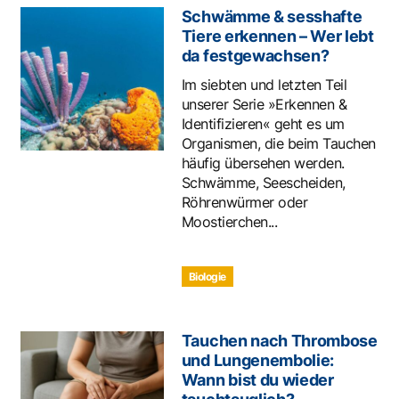
Schwämme & sesshafte
Tiere erkennen – Wer lebt
da festgewachsen?
Im siebten und letzten Teil
unserer Serie »Erkennen &
Identifizieren« geht es um
Organismen, die beim Tauchen
häufig übersehen werden.
Schwämme, Seescheiden,
Röhrenwürmer oder
Moostierchen...
Biologie
Tauchen nach Thrombose
und Lungenembolie:
Wann bist du wieder