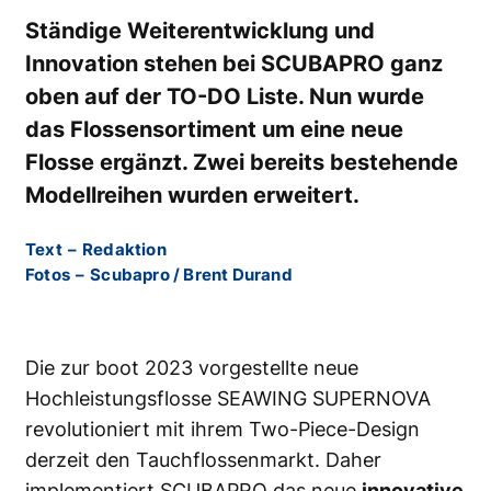
Ständige Weiterentwicklung und
Innovation stehen bei SCUBAPRO ganz
oben auf der TO-DO Liste. Nun wurde
das Flossensortiment um eine neue
Flosse ergänzt. Zwei bereits bestehende
Modellreihen wurden erweitert.
Text
–
Redaktion
Fotos
–
Scubapro / Brent Durand
Die zur boot 2023 vorgestellte neue
Hochleistungsflosse SEAWING SUPERNOVA
revolutioniert mit ihrem Two-Piece-Design
derzeit den Tauchflossenmarkt. Daher
implementiert SCUBAPRO das neue
innovative