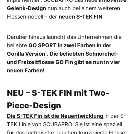
Gelenk-Design
nun auch bei einem weiteren
Flossenmodell – der
neuen S-TEK FIN
.
Darüber hinaus launcht das Unternehmen die
beliebte
GO SPORT in zwei Farben in der
Gorilla Version
.
Die beliebten Schnorchel-
und Freizeitflosse GO Fin gibt es nun in vier
neuen Farben!
NEU – S-TEK FIN mit Two-
Piece-Design
Die S-TEK Fin ist die Neuentwicklung
in der S-
TEK Linie von SCUBAPRO. Sie ist eine speziell
für das technische Tauchen konzipierte Flosse