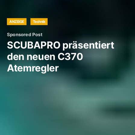
ANZEIGE
Technik
Sponsored Post
SCUBAPRO präsentiert
den neuen C370
Atemregler