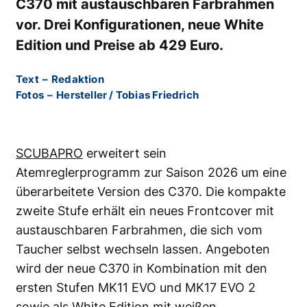
C370 mit austauschbaren Farbrahmen
vor. Drei Konfigurationen, neue White
Edition und Preise ab 429 Euro.
Text
–
Redaktion
Fotos
–
Hersteller / Tobias Friedrich
SCUBAPRO
erweitert sein
Atemreglerprogramm zur Saison 2026 um eine
überarbeitete Version des C370. Die kompakte
zweite Stufe erhält ein neues Frontcover mit
austauschbaren Farbrahmen, die sich vom
Taucher selbst wechseln lassen. Angeboten
wird der neue C370 in Kombination mit den
ersten Stufen MK11 EVO und MK17 EVO 2
sowie als White Edition mit weißen