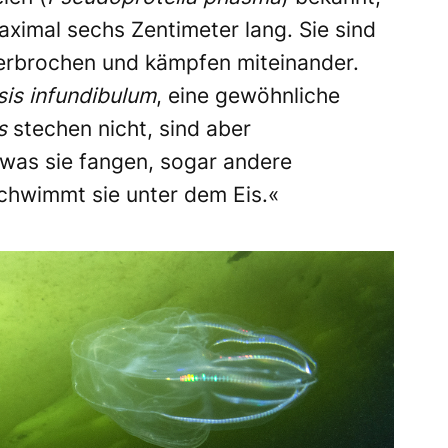
aximal sechs Zentimeter lang. Sie sind
nterbrochen und kämpfen miteinander.
sis infundibulum
, eine gewöhnliche
is
stechen nicht, sind aber
, was sie fangen, sogar andere
chwimmt sie unter dem Eis.«