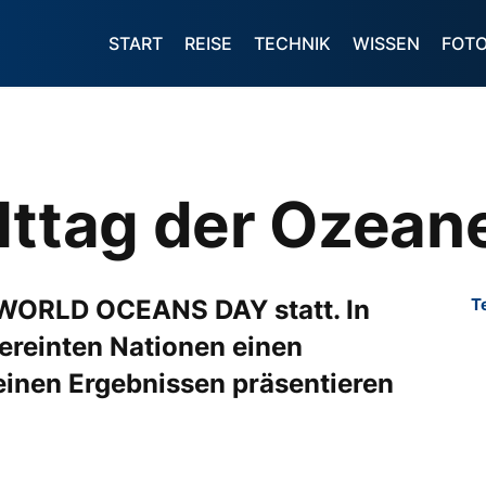
START
REISE
TECHNIK
WISSEN
FOT
lttag der Ozean
r WORLD OCEANS DAY statt. In
T
ereinten Nationen einen
inen Ergebnissen präsentieren