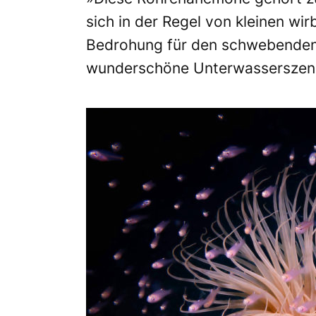
sich in der Regel von kleinen wir
Bedrohung für den schwebenden 
wunderschöne Unterwasserszene