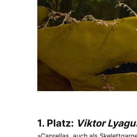
1. Platz:
Viktor Lyagu
»Caprellas, auch als Skelettgarne