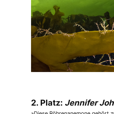
2. Platz:
Jennifer Jo
»Diese Röhrenanemone gehört zu