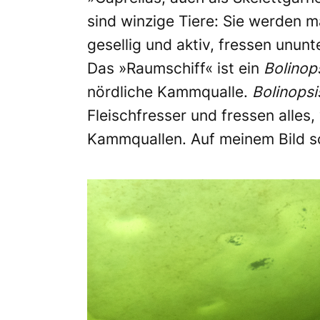
sind winzige Tiere: Sie werden m
gesellig und aktiv, fressen unu
Das »Raumschiff« ist ein
Bolinop
nördliche Kammqualle.
Bolinops
Fleischfresser und fressen alles
Kammquallen. Auf meinem Bild s