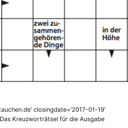
tauchen.de‘ closingdate=’2017-01-19′
Das Kreuzworträtsel für die Ausgabe