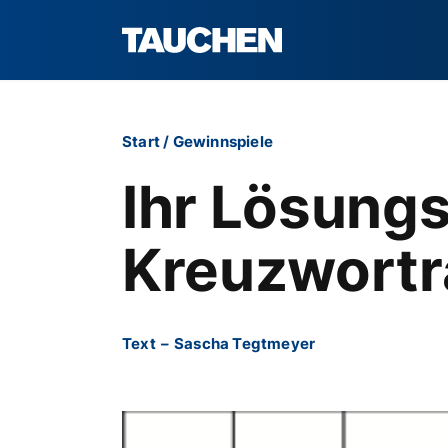
Start
/
Gewinnspiele
Ihr Lösung
Kreuzwortr
Text
–
Sascha Tegtmeyer