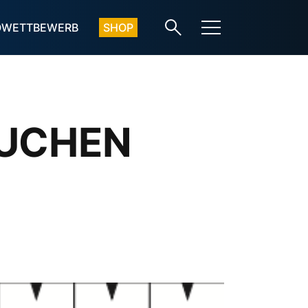
OWETTBEWERB
SHOP
TAUCHEN