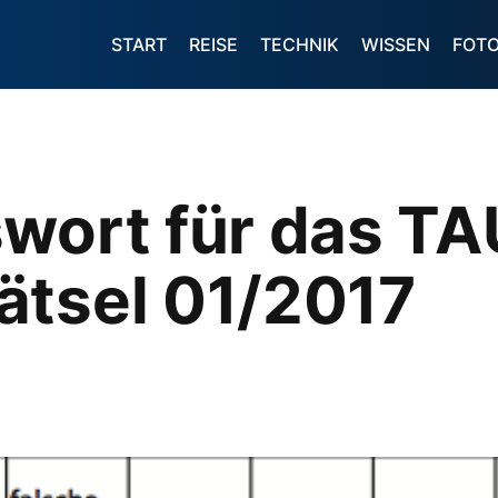
START
REISE
TECHNIK
WISSEN
FOT
swort für das 
ätsel 01/2017