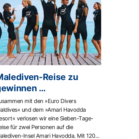
Malediven-Reise zu
gewinnen …
usammen mit den »Euro Divers
aldives« und dem »Amari Havodda
esort« verlosen wir eine Sieben-Tage-
eise für zwei Personen auf die
alediven-Insel Amari Havodda. Mit 120...