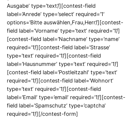
Ausgabe‘ type=’text’/][contest-field
label=’Anrede‘ type=’select‘ required=’1′
options=’Bitte auswählen,Frau,Herr’/][contest-
field label=’Vorname‘ type=’text‘ required=’1’/]
[contest-field label=’Nachname‘ type=’name‘
required=’1’/][contest-field label=’Strasse‘
type=’text‘ required=’1’/][contest-field
label=’Hausnummer‘ type=’text‘ required=’1’/]
[contest-field label=’Postleitzahl‘ type=’text‘
required=’1’/][contest-field label=’Wohnort‘
type=’text‘ required=’1’/][contest-field
label=’Email‘ type=’email‘ required=’1’/][contest-
field label=’Spamschutz‘ type=’captcha‘
required=’1’/][/contest-form]