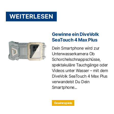
WEITERLESEN
Gewinne ein DiveVolk
SeaTouch 4 Max Plus
Dein Smartphone wird zur
Unterwasserkamera Ob
Schorchelschnappschüsse,
spektakuläre Tauchgänge oder
Videos unter Wasser – mit dem
DiveVolk SeaTouch 4 Max Plus
verwandelst Du Dein
Smartphone...
Gewinnspiele