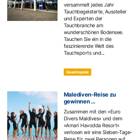
versammelt jedes Jahr
Tauchbegeisterte, Aussteller
und Experten der
Tauchbranche am
wunderschönen Bodensee.
Tauchen Sie ein in die
faszinierende Welt des
Tauchsports und...
Gewinnspiele
Malediven-Reise zu
gewinnen …
Zusammen mit den »Euro
Divers Maldives« und dem
»Amari Havodda Resort«
verlosen wir eine Sieben-Tage-
Reise für zwei Personen auf