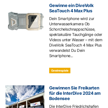
Gewinne ein DiveVolk
SeaTouch 4 Max Plus
Dein Smartphone wird zur
Unterwasserkamera Ob
Schorchelschnappschüsse,
spektakuläre Tauchgänge oder
Videos unter Wasser – mit dem
DiveVolk SeaTouch 4 Max Plus
verwandelst Du Dein
Smartphone...
Gewinnspiele
Gewinnen Sie Freikarten
für die InterDive 2024 am
Bodensee
Die InterDive Friedrichshafen