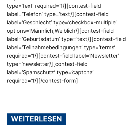
type=’text‘ required=’1’/][contest-field
label=’Telefon‘ type=’text’/][contest-field
label=’Geschlecht‘ type=’checkbox-multiple‘
options=’Männlich,Weiblich’/][contest-field
label=’Geburtsdatum‘ type=’text’/][contest-field
label=’Teilnahmebedingungen‘ type=’terms‘
required=’1’/][contest-field label=’Newsletter‘
type=’newsletter’/][contest-field
label=’Spamschutz‘ type=’captcha‘
required=’1’/][/contest-form]
WEITERLESEN