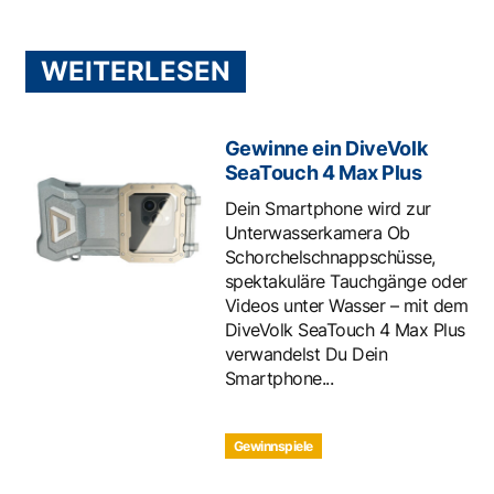
WEITERLESEN
Gewinne ein DiveVolk
SeaTouch 4 Max Plus
Dein Smartphone wird zur
Unterwasserkamera Ob
Schorchelschnappschüsse,
spektakuläre Tauchgänge oder
Videos unter Wasser – mit dem
DiveVolk SeaTouch 4 Max Plus
verwandelst Du Dein
Smartphone...
Gewinnspiele