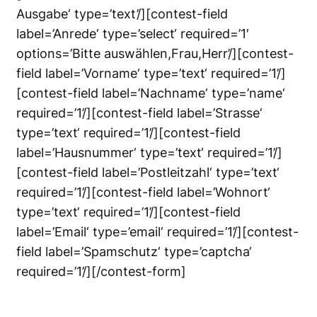
Ausgabe‘ type=’text’/][contest-field
label=’Anrede‘ type=’select‘ required=’1′
options=’Bitte auswählen,Frau,Herr’/][contest-
field label=’Vorname‘ type=’text‘ required=’1’/]
[contest-field label=’Nachname‘ type=’name‘
required=’1’/][contest-field label=’Strasse‘
type=’text‘ required=’1’/][contest-field
label=’Hausnummer‘ type=’text‘ required=’1’/]
[contest-field label=’Postleitzahl‘ type=’text‘
required=’1’/][contest-field label=’Wohnort‘
type=’text‘ required=’1’/][contest-field
label=’Email‘ type=’email‘ required=’1’/][contest-
field label=’Spamschutz‘ type=’captcha‘
required=’1’/][/contest-form]