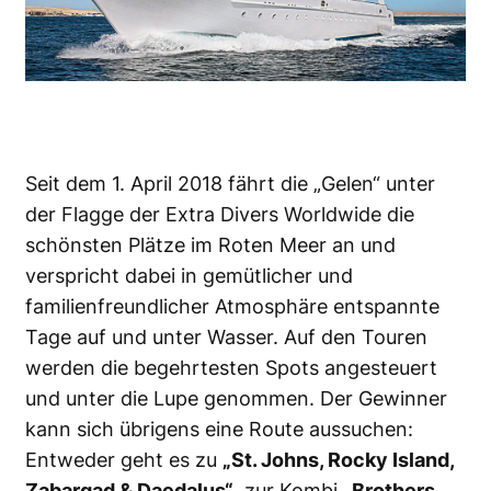
Seit dem 1. April 2018 fährt die „Gelen“ unter
der Flagge der Extra Divers Worldwide die
schönsten Plätze im Roten Meer an und
verspricht dabei in gemütlicher und
familienfreundlicher Atmosphäre entspannte
Tage auf und unter Wasser. Auf den Touren
werden die begehrtesten Spots angesteuert
und unter die Lupe genommen. Der Gewinner
kann sich übrigens eine Route aussuchen:
Entweder geht es zu
„St. Johns, Rocky Island,
Zabargad & Daedalus“
, zur Kombi
„Brothers,