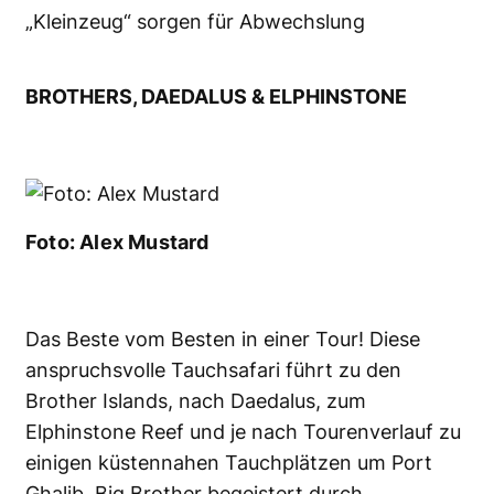
„Kleinzeug“ sorgen für Abwechslung
BROTHERS, DAEDALUS & ELPHINSTONE
Foto: Alex Mustard
Das Beste vom Besten in einer Tour! Diese
anspruchsvolle Tauchsafari führt zu den
Brother Islands, nach Daedalus, zum
Elphinstone Reef und je nach Tourenverlauf zu
einigen küstennahen Tauchplätzen um Port
Ghalib. Big Brother begeistert durch