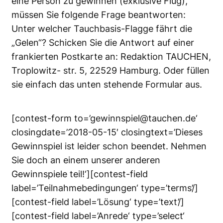
eine Person zu gewinnen (exklusive Flug),
müssen Sie folgende Frage beantworten:
Unter welcher Tauchbasis-Flagge fährt die
„Gelen“? Schicken Sie die Antwort auf einer
frankierten Postkarte an: Redaktion TAUCHEN,
Troplowitz- str. 5, 22529 Hamburg. Oder füllen
sie einfach das unten stehende Formular aus.
[contest-form to=’gewinnspiel@tauchen.de‘
closingdate=’2018-05-15′ closingtext=’Dieses
Gewinnspiel ist leider schon beendet. Nehmen
Sie doch an einem unserer anderen
Gewinnspiele teil!‘][contest-field
label=’Teilnahmebedingungen‘ type=’terms’/]
[contest-field label=’Lösung‘ type=’text’/]
[contest-field label=’Anrede‘ type=’select‘