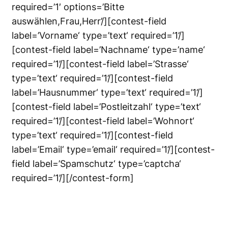
required=’1′ options=’Bitte
auswählen,Frau,Herr’/][contest-field
label=’Vorname‘ type=’text‘ required=’1’/]
[contest-field label=’Nachname‘ type=’name‘
required=’1’/][contest-field label=’Strasse‘
type=’text‘ required=’1’/][contest-field
label=’Hausnummer‘ type=’text‘ required=’1’/]
[contest-field label=’Postleitzahl‘ type=’text‘
required=’1’/][contest-field label=’Wohnort‘
type=’text‘ required=’1’/][contest-field
label=’Email‘ type=’email‘ required=’1’/][contest-
field label=’Spamschutz‘ type=’captcha‘
required=’1’/][/contest-form]