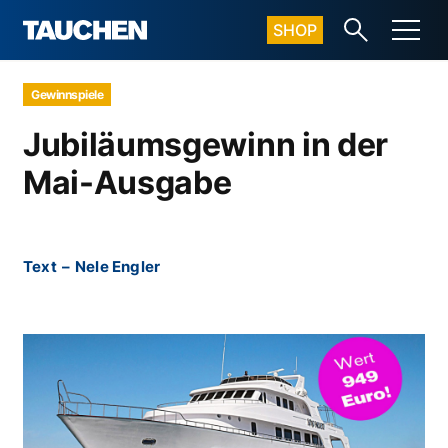
SHOP
Gewinnspiele
Jubiläumsgewinn in der
Mai-Ausgabe
Text
–
Nele Engler