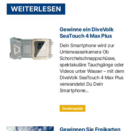
WEITERLESEN
Gewinne ein DiveVolk
SeaTouch 4 Max Plus
Dein Smartphone wird zur
Unterwasserkamera Ob
Schorchelschnappschüsse,
spektakuläre Tauchgänge oder
Videos unter Wasser – mit dem
DiveVolk SeaTouch 4 Max Plus
verwandelst Du Dein
Smartphone...
Gewinnspiele
Gewinnen Sie Freikarten