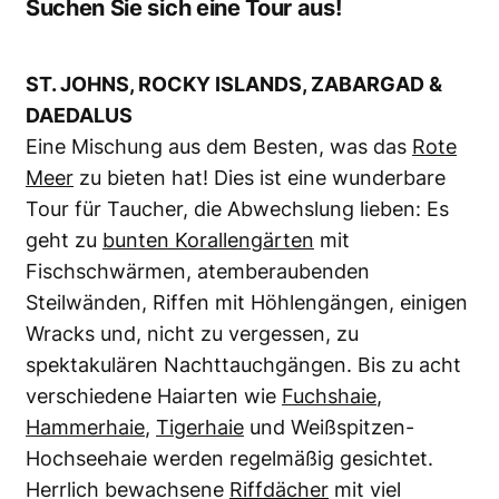
Suchen Sie sich eine Tour aus!
ST. JOHNS, ROCKY ISLANDS, ZABARGAD &
DAEDALUS
Eine Mischung aus dem Besten, was das
Rote
Meer
zu bieten hat! Dies ist eine wunderbare
Tour für Taucher, die Abwechslung lieben: Es
geht zu
bunten Korallengärten
mit
Fischschwärmen, atemberaubenden
Steilwänden, Riffen mit Höhlengängen, einigen
Wracks und, nicht zu vergessen, zu
spektakulären Nachttauchgängen. Bis zu acht
verschiedene Haiarten wie
Fuchshaie
,
Hammerhaie
,
Tigerhaie
und Weißspitzen-
Hochseehaie werden regelmäßig gesichtet.
Herrlich bewachsene
Riffdächer
mit viel