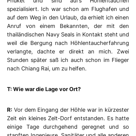
Phuket und sind auf’s Höhlentauchen
spezialisiert. Ich war schon am Flughafen und
auf dem Weg in den Urlaub, da erhielt ich einen
Anruf von einem Bekannten, der mit den
thailändischen Navy Seals in Kontakt steht und
weil die Bergung nach Höhlentaucherfahrung
verlangte, dachte er direkt an mich. Zwei
Stunden später saß ich auch schon im Flieger
nach Chiang Rai, um zu helfen.
T: Wie war die Lage vor Ort?
R:
Vor dem Eingang der Höhle war in kürzester
Zeit ein kleines Zelt-Dorf entstanden. Es hatte
einige Tage durchgehend geregnet und so
stapften Ingenieure, Sanitäter und alle anderen