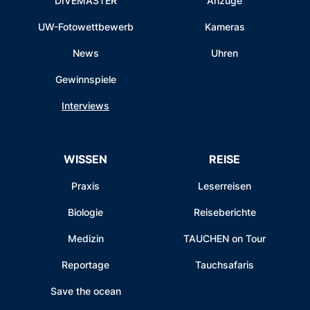
DIVEMASTER
Anzüge
UW-Fotowettbewerb
Kameras
News
Uhren
Gewinnspiele
Interviews
WISSEN
REISE
Praxis
Leserreisen
Biologie
Reiseberichte
Medizin
TAUCHEN on Tour
Reportage
Tauchsafaris
Save the ocean