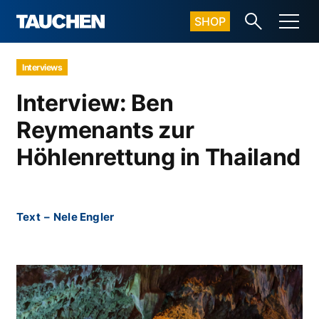
SHOP
Interviews
Interview: Ben
Reymenants zur
Höhlenrettung in Thailand
Text
–
Nele Engler