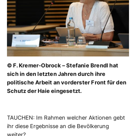
© F. Kremer-Obrock – Stefanie Brendl hat
sich in den letzten Jahren durch ihre
politische Arbeit an vorderster Front für den
Schutz der Haie eingesetzt.
TAUCHEN: Im Rahmen welcher Aktionen gebt
ihr diese Ergebnisse an die Bevölkerung
weiter?