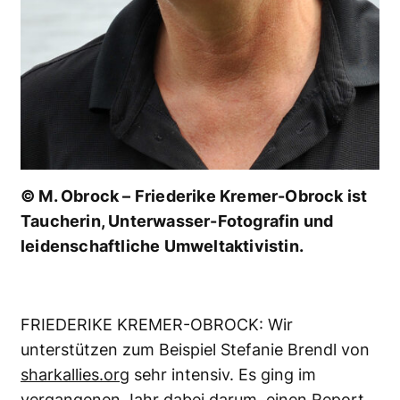
© M. Obrock – Friederike Kremer-Obrock ist
Taucherin, Unterwasser-Fotografin und
leidenschaftliche Umweltaktivistin.
FRIEDERIKE KREMER-OBROCK: Wir
unterstützen zum Beispiel Stefanie Brendl von
sharkallies.org
sehr intensiv. Es ging im
vergangenen Jahr dabei darum, einen Report