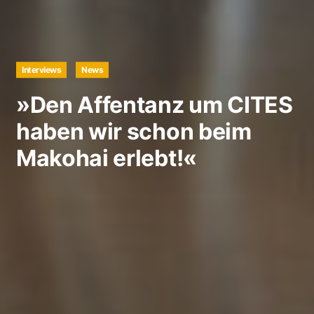
Interviews
News
»Den Affentanz um CITES
haben wir schon beim
Makohai erlebt!«