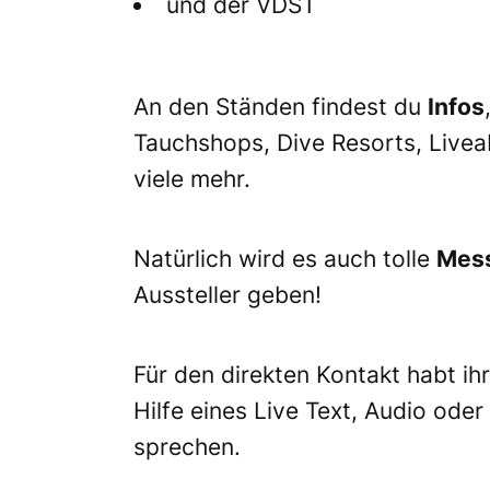
und der VDST
An den Ständen findest du
Infos
Tauchshops, Dive Resorts, Livea
viele mehr.
Natürlich wird es auch tolle
Mes
Aussteller geben!
Für den direkten Kontakt habt ih
Hilfe eines Live Text, Audio ode
sprechen.