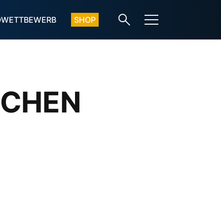
OWETTBEWERB
SHOP
AUCHEN