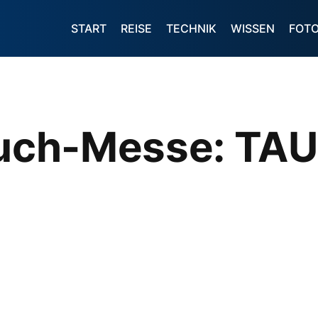
START
REISE
TECHNIK
WISSEN
FOT
Tauch-Messe: T