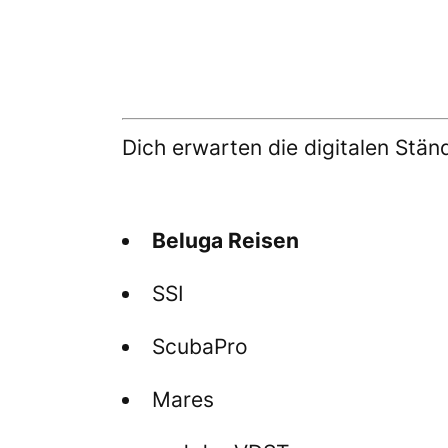
Dich erwarten die digitalen Stän
Beluga Reisen
SSI
ScubaPro
Mares