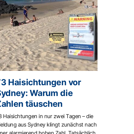
73 Haisichtungen vor
Sydney: Warum die
Zahlen täuschen
3 Haisichtungen in nur zwei Tagen – die
eldung aus Sydney klingt zunächst nach
iner alarmierend hohen Zahl. Tatsächlich