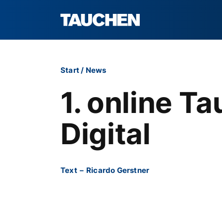
Start
/
News
1. online 
Digital
Text
–
Ricardo Gerstner