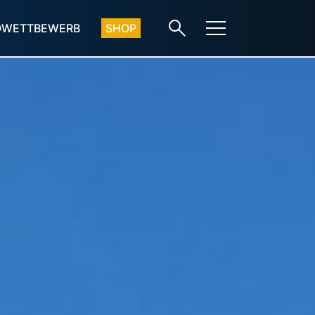
OWETTBEWERB
SHOP