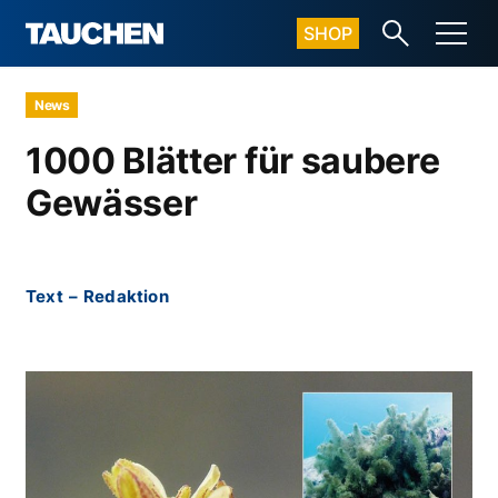
SHOP
News
1000 Blätter für saubere
Gewässer
Text
–
Redaktion