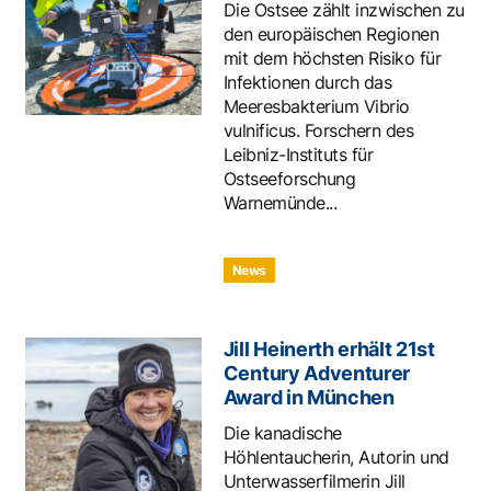
Die Ostsee zählt inzwischen zu
den europäischen Regionen
mit dem höchsten Risiko für
Infektionen durch das
Meeresbakterium Vibrio
vulnificus. Forschern des
Leibniz-Instituts für
Ostseeforschung
Warnemünde...
News
Jill Heinerth erhält 21st
Century Adventurer
Award in München
Die kanadische
Höhlentaucherin, Autorin und
Unterwasserfilmerin Jill