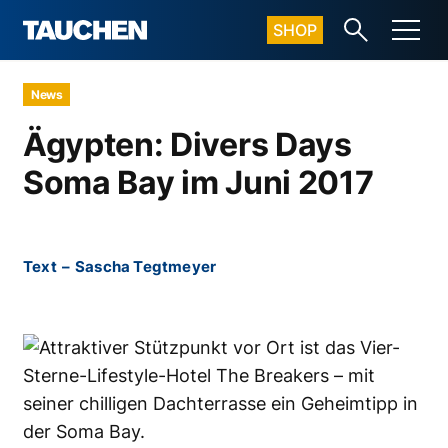
SHOP
News
Ägypten: Divers Days
Soma Bay im Juni 2017
Text
–
Sascha Tegtmeyer