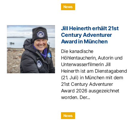
News
Jill Heinerth erhält 21st
Century Adventurer
Award in München
Die kanadische
Höhlentaucherin, Autorin und
Unterwasserfilmerin Jill
Heinerth ist am Dienstagabend
(21. Juli) in München mit dem
21st Century Adventurer
Award 2026 ausgezeichnet
worden. Der...
News