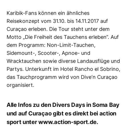
Karibik-Fans können ein ähnliches
Reisekonzept vom 31.10. bis 14.11.2017 auf
Curaçao erleben. Die Tour steht unter dem
Motto „Die Freiheit des Tauchens erleben“. Auf
dem Programm: Non-Limit-Tauchen,
Sidemount-, Scooter-, Apnoe- und
Wracktauchen sowie diverse Landausflüge und
Partys. Unterkunft im Hotel Rancho el Sobrino,
das Tauchprogramm wird von Dive‘n Curaçao
organisiert.
Alle Infos zu den Divers Days in Soma Bay
und auf Curaçao gibt es direkt bei action
sport unter
www.action-sport.de
.