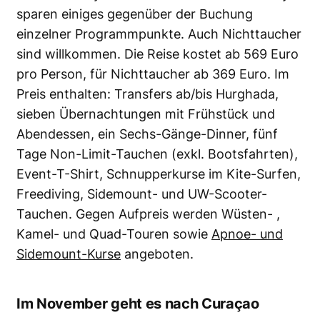
sparen einiges gegenüber der Buchung
einzelner Programmpunkte. Auch Nichttaucher
sind willkommen. Die Reise kostet ab 569 Euro
pro Person, für Nichttaucher ab 369 Euro. Im
Preis enthalten: Transfers ab/bis Hurghada,
sieben Übernachtungen mit Frühstück und
Abendessen, ein Sechs-Gänge-Dinner, fünf
Tage Non-Limit-Tauchen (exkl. Bootsfahrten),
Event-T-Shirt, Schnupperkurse im Kite-Surfen,
Freediving, Sidemount- und UW-Scooter-
Tauchen. Gegen Aufpreis werden Wüsten- ,
Kamel- und Quad-Touren sowie
Apnoe- und
Sidemount-Kurse
angeboten.
Im November geht es nach Curaçao