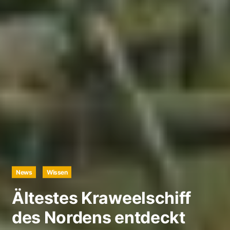
News
Wissen
Ältestes Kraweelschiff
des Nordens entdeckt