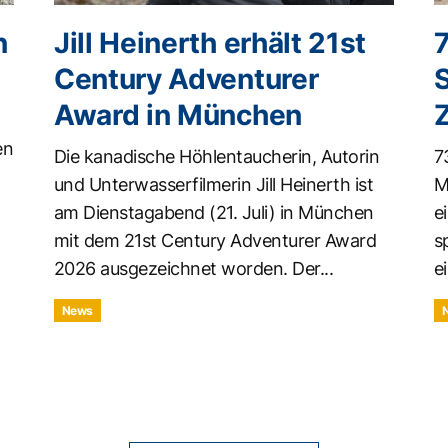
n
Jill Heinerth erhält 21st
Century Adventurer
Award in München
en
Die kanadische Höhlentaucherin, Autorin
7
und Unterwasserfilmerin Jill Heinerth ist
M
am Dienstagabend (21. Juli) in München
e
mit dem 21st Century Adventurer Award
s
2026 ausgezeichnet worden. Der...
ei
News