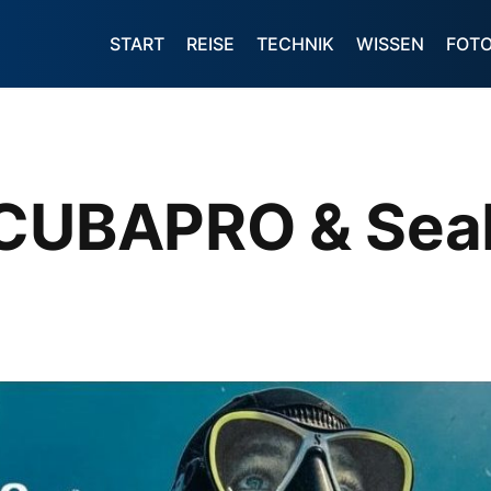
START
REISE
TECHNIK
WISSEN
FOT
SCUBAPRO & SeaL