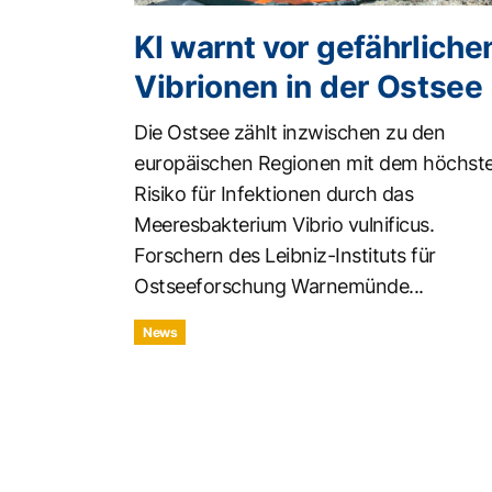
KI warnt vor gefährliche
Vibrionen in der Ostsee
Die Ostsee zählt inzwischen zu den
europäischen Regionen mit dem höchst
Risiko für Infektionen durch das
Meeresbakterium Vibrio vulnificus.
Forschern des Leibniz-Instituts für
Ostseeforschung Warnemünde...
News