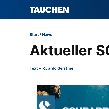
Start
/
News
Aktueller 
Text
–
Ricardo Gerstner