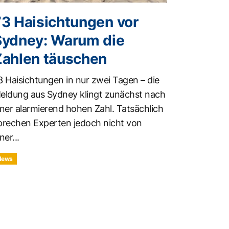
73 Haisichtungen vor
Sydney: Warum die
Zahlen täuschen
3 Haisichtungen in nur zwei Tagen – die
eldung aus Sydney klingt zunächst nach
iner alarmierend hohen Zahl. Tatsächlich
prechen Experten jedoch nicht von
ner...
News